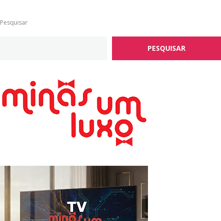
Pesquisar
PESQUISAR