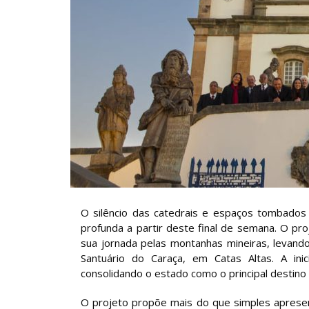
O silêncio das catedrais e espaços tombados 
profunda a partir deste final de semana. O pr
sua jornada pelas montanhas mineiras, levand
Santuário do Caraça, em Catas Altas. A ini
consolidando o estado como o principal destino 
O projeto propõe mais do que simples apresen