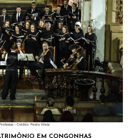
rofestas – Crédito: Pedro Vilela
PATRIMÔNIO EM CONGONHAS