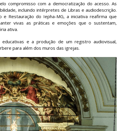
pelo compromisso com a democratização do acesso. As
idade, incluindo intérpretes de Libras e audiodescrição.
ão e Restauração do Iepha-MG, a iniciativa reafirma que
manter vivas as práticas e emoções que o sustentam,
ia ativa.
ducativas e a produção de um registro audiovisual,
rbere para além dos muros das igrejas.