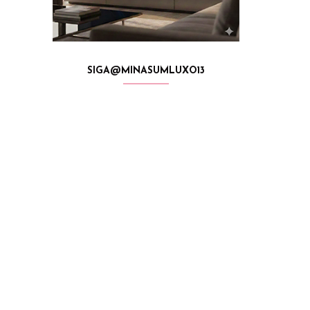
SIGA@MINASUMLUXO13