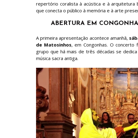
repertório coralista à acústica e à arquitetura
que conecta o público à memória e à arte prese
ABERTURA EM CONGONHAS:
A primeira apresentação acontece amanhã,
sáb
de Matosinhos
, em Congonhas. O concerto 
grupo que há mais de três décadas se dedica à
música sacra antiga.