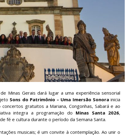
de Minas Gerais dará lugar a uma experiência sensorial
ojeto
Sons do Patrimônio – Uma Imersão Sonora
inicia
o concertos gratuitos a Mariana, Congonhas, Sabará e ao
ciativa integra a programação do
Minas Santa 2026
,
de fé e cultura durante o período da Semana Santa.
tações musicais; é um convite à contemplação. Ao unir o