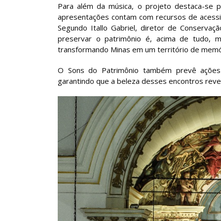
Para além da música, o projeto destaca-se 
apresentações contam com recursos de acessibil
Segundo Itallo Gabriel, diretor de Conservaç
preservar o patrimônio é, acima de tudo, 
transformando Minas em um território de memór
O Sons do Patrimônio também prevê ações e
garantindo que a beleza desses encontros reve