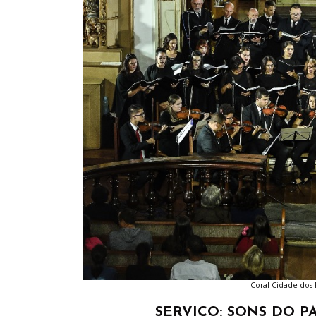
Coral Cidade dos P
SERVIÇO: SONS DO 