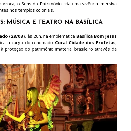
 barroca, o Sons do Patrimônio cria uma vivência imersiva
ntes nos templos coloniais.
 MÚSICA E TEATRO NA BASÍLICA
ado (28/03)
, às 20h, na emblemática
Basílica Bom Jesus
fica a cargo do renomado
Coral Cidade dos Profetas
,
 proteção do patrimônio imaterial brasileiro através da