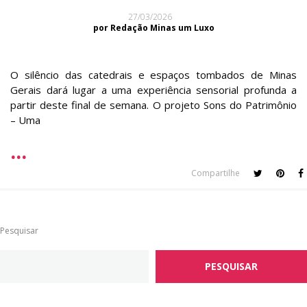
27/03/2026
por Redação Minas um Luxo
O silêncio das catedrais e espaços tombados de Minas
Gerais dará lugar a uma experiência sensorial profunda a
partir deste final de semana. O projeto Sons do Patrimônio
– Uma
Compartilhe
Pesquisar
PESQUISAR