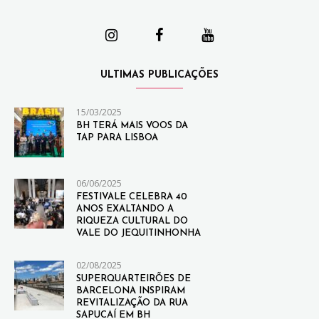
ULTIMAS PUBLICAÇÕES
15/03/2025
BH TERÁ MAIS VOOS DA
TAP PARA LISBOA
06/06/2025
FESTIVALE CELEBRA 40
ANOS EXALTANDO A
RIQUEZA CULTURAL DO
VALE DO JEQUITINHONHA
02/08/2025
SUPERQUARTEIRÕES DE
BARCELONA INSPIRAM
REVITALIZAÇÃO DA RUA
SAPUCAÍ EM BH