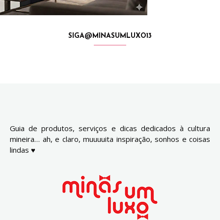
SIGA@MINASUMLUXO13
Guia de produtos, serviços e dicas dedicados à cultura
mineira… ah, e claro, muuuuita inspiração, sonhos e coisas
lindas ♥