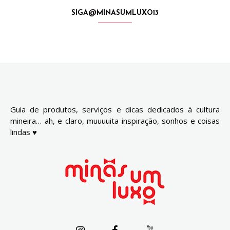
SIGA@MINASUMLUXO13
Guia de produtos, serviços e dicas dedicados à cultura
mineira… ah, e claro, muuuuita inspiração, sonhos e coisas
lindas ♥