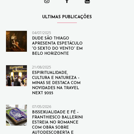
ULTIMAS PUBLICAÇÕES
04/07/2025
DUDE SÃO THIAGO
APRESENTA ESPETÁCULO
“O SEXTO DO VENTO” EM
BELO HORIZONTE
21/08/2025
ESPIRITUALIDADE,
CULTURA E NATUREZA –
MINAS SE DESTACA COM
NOVIDADES NA TRAVEL
NEXT 2025
07/05/2026
BISSEXUALIDADE E FÉ –
FRANTHIESCO BALLERINI
ESTREIA NO ROMANCE
COM OBRA SOBRE
AUTODESCOBERTA E