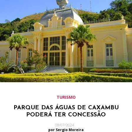
TURISMO
PARQUE DAS ÁGUAS DE CAXAMBU
PODERÁ TER CONCESSÃO
08/07/2024
por Sergio Moreira