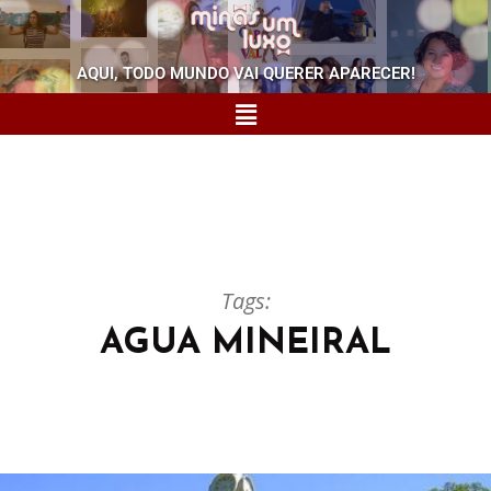
AQUI, TODO MUNDO VAI QUERER APARECER!
Tags:
AGUA MINEIRAL