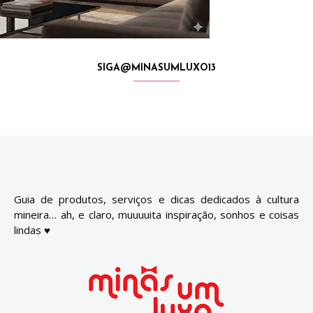
SIGA@MINASUMLUXO13
Guia de produtos, serviços e dicas dedicados à cultura
mineira… ah, e claro, muuuuita inspiração, sonhos e coisas
lindas ♥