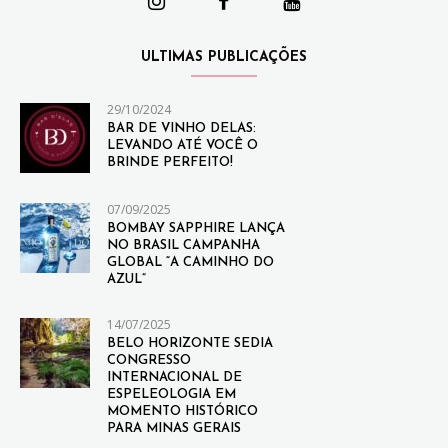
ULTIMAS PUBLICAÇÕES
29/10/2024
BAR DE VINHO DELAS:
LEVANDO ATÉ VOCÊ O
BRINDE PERFEITO!
07/09/2025
BOMBAY SAPPHIRE LANÇA
NO BRASIL CAMPANHA
GLOBAL “A CAMINHO DO
AZUL”
14/07/2025
BELO HORIZONTE SEDIA
CONGRESSO
INTERNACIONAL DE
ESPELEOLOGIA EM
MOMENTO HISTÓRICO
PARA MINAS GERAIS