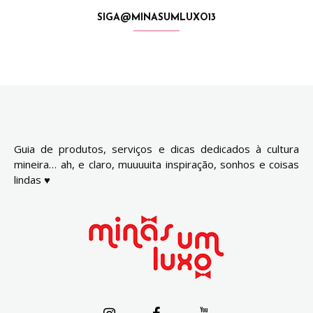
SIGA@MINASUMLUXO13
Guia de produtos, serviços e dicas dedicados à cultura
mineira… ah, e claro, muuuuita inspiração, sonhos e coisas
lindas ♥