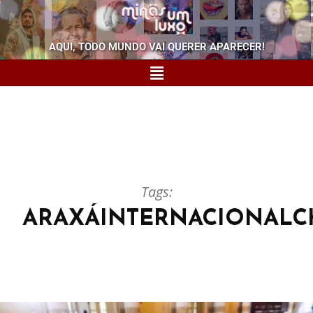
AQUI, TODO MUNDO VAI QUERER APARECER!
Tags:
ARAXÁINTERNACIONALC