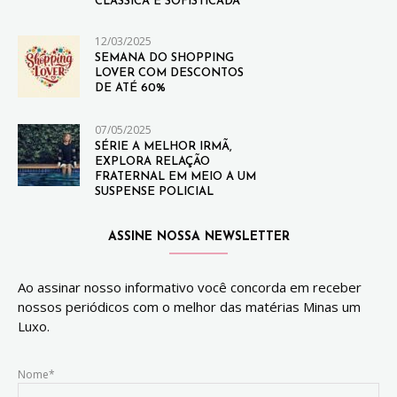
CLÁSSICA E SOFISTICADA
12/03/2025
SEMANA DO SHOPPING
LOVER COM DESCONTOS
DE ATÉ 60%
07/05/2025
SÉRIE A MELHOR IRMÃ,
EXPLORA RELAÇÃO
FRATERNAL EM MEIO A UM
SUSPENSE POLICIAL
ASSINE NOSSA NEWSLETTER
Ao assinar nosso informativo você concorda em receber
nossos periódicos com o melhor das matérias Minas um
Luxo.
Nome*