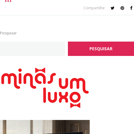
Compartilhe
Pesquisar
PESQUISAR