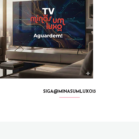
SIGA@MINASUMLUXO13