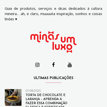
Guia de produtos, serviços e dicas dedicados à cultura
mineira… ah, e claro, muuuuita inspiração, sonhos e coisas
lindas ♥
ULTIMAS PUBLICAÇÕES
07/08/2025
TORTA DE CHOCOLATE E
LARANJA – APRENDA A
FAZER ESSA COMBINAÇÃO