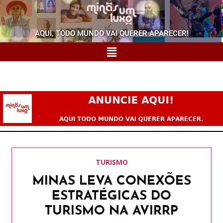
AQUI, TODO MUNDO VAI QUERER APARECER!
TURISMO
MINAS LEVA CONEXÕES
ESTRATÉGICAS DO
TURISMO NA AVIRRP