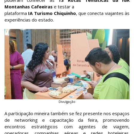
Montanhas Cafeeiras
e testar a
plataforma
IA Turismo Chiquinho
, que conecta viajantes às
experiências do estado.
Divulgação
A participação mineira também se fez presente nos espaços
de networking e capacitação da feira, promovendo
encontros estratégicos com agentes de viagem,
operadoras, companhias aéreas e redes hoteleiras.