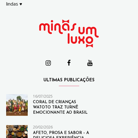
lindas ♥
ULTIMAS PUBLICAÇÕES
16/07/2025
CORAL DE CRIANÇAS
WATOTO TRAZ TURNÊ
EMOCIONANTE AO BRASIL
20/02/2026
AFETO, PROSA E SABOR – A