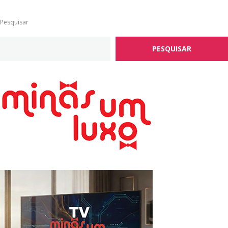
Pesquisar
PESQUISAR