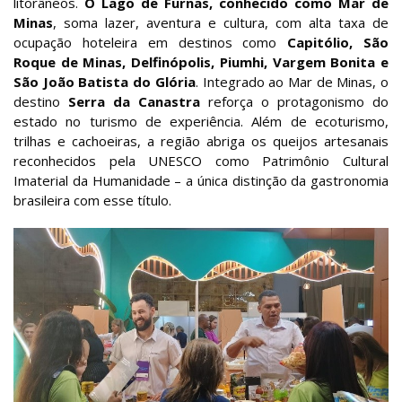
litorâneos.
O Lago de Furnas, conhecido como Mar de
Minas
, soma lazer, aventura e cultura, com alta taxa de
ocupação hoteleira em destinos como
Capitólio, São
Roque de Minas, Delfinópolis, Piumhi, Vargem Bonita e
São João Batista do Glória
. Integrado ao Mar de Minas, o
destino
Serra da Canastra
reforça o protagonismo do
estado no turismo de experiência. Além de ecoturismo,
trilhas e cachoeiras, a região abriga os queijos artesanais
reconhecidos pela UNESCO como Patrimônio Cultural
Imaterial da Humanidade – a única distinção da gastronomia
brasileira com esse título.