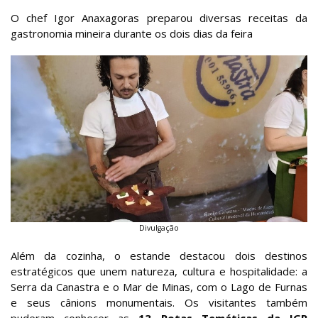
O chef Igor Anaxagoras preparou diversas receitas da
gastronomia mineira durante os dois dias da feira
Divulgação
Além da cozinha, o estande destacou dois destinos
estratégicos que unem natureza, cultura e hospitalidade: a
Serra da Canastra e o Mar de Minas, com o Lago de Furnas
e seus cânions monumentais. Os visitantes também
puderam conhecer as
13 Rotas Temáticas da IGR