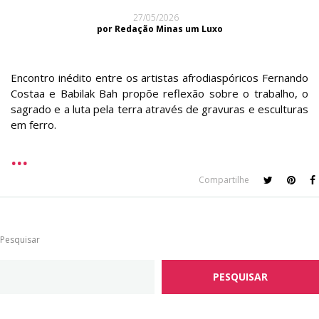
27/05/2026
por Redação Minas um Luxo
Encontro inédito entre os artistas afrodiaspóricos Fernando
Costaa e Babilak Bah propõe reflexão sobre o trabalho, o
sagrado e a luta pela terra através de gravuras e esculturas
em ferro.
Compartilhe
Pesquisar
PESQUISAR