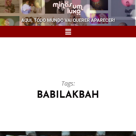
AQUI, TODO MUNDO VAI QUERER APARECER!
Tags:
BABILAKBAH