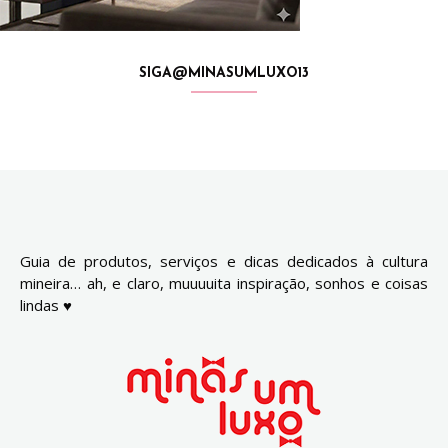
SIGA@MINASUMLUXO13
Guia de produtos, serviços e dicas dedicados à cultura
mineira… ah, e claro, muuuuita inspiração, sonhos e coisas
lindas ♥