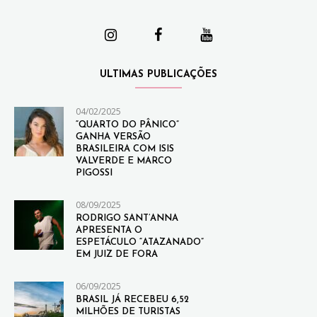
ULTIMAS PUBLICAÇÕES
04/02/2025
“QUARTO DO PÂNICO”
GANHA VERSÃO
BRASILEIRA COM ISIS
VALVERDE E MARCO
PIGOSSI
08/09/2025
RODRIGO SANT’ANNA
APRESENTA O
ESPETÁCULO “ATAZANADO”
EM JUIZ DE FORA
06/09/2025
BRASIL JÁ RECEBEU 6,52
MILHÕES DE TURISTAS