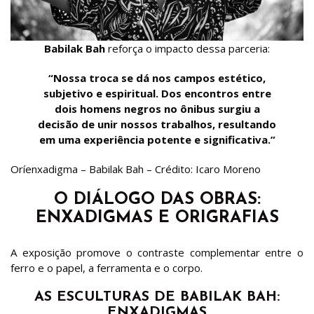
Babilak Bah
reforça o impacto dessa parceria:
“Nossa troca se dá nos campos estético,
subjetivo e espiritual. Dos encontros entre
dois homens negros no ônibus surgiu a
decisão de unir nossos trabalhos, resultando
em uma experiência potente e significativa.”
Oríenxadigma – Babilak Bah – Crédito: Icaro Moreno
O DIÁLOGO DAS OBRAS:
ENXADIGMAS E ORIGRAFIAS
A exposição promove o contraste complementar entre o
ferro e o papel, a ferramenta e o corpo.
AS ESCULTURAS DE BABILAK BAH:
ENXADIGMAS