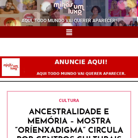
AQUI, TODO MUNDO VAI QUERER APARECER!
CULTURA
ANCESTRALIDADE E
MEMÓRIA – MOSTRA
“ORÍENXADIGMA” CIRCULA