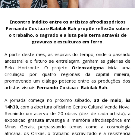
Encontro inédito entre os artistas afrodiaspóricos
Fernando Costaa e Babilak Bah propõe reflexão sobre
o trabalho, o sagrado e a luta pela terra através de
gravuras e esculturas em ferro.
A partir deste mês, as espirais do tempo, onde o passado
ancestral e o futuro se entrelaçam, ganham as galerias de
Belo Horizonte. O projeto
Oríenxadigma
inicia uma
circulação por quatro regionais da capital mineira,
promovendo um diálogo potente entre as produções dos
artistas visuais
Fernando Costaa
e
Babilak Bah
.
A jornada começa no próximo sábado,
30 de maio, às
14h30
, com a abertura oficial no Centro Cultural Venda Nova.
Reunindo um acervo de 20 obras (dez de cada artista), a
exposição gratuita investiga a memória afrodiaspórica em
Minas Gerais, perpassando temas como a cosmologia
africana, os Orixás, o trabalho escravizado e a resistência