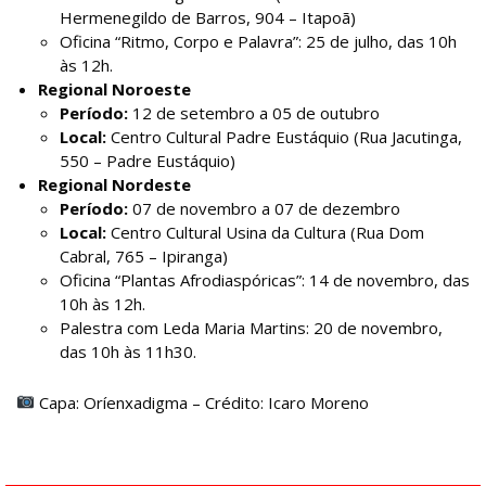
Hermenegildo de Barros, 904 – Itapoã)
Oficina “Ritmo, Corpo e Palavra”: 25 de julho, das 10h
às 12h.
Regional Noroeste
Período:
12 de setembro a 05 de outubro
Local:
Centro Cultural Padre Eustáquio (Rua Jacutinga,
550 – Padre Eustáquio)
Regional Nordeste
Período:
07 de novembro a 07 de dezembro
Local:
Centro Cultural Usina da Cultura (Rua Dom
Cabral, 765 – Ipiranga)
Oficina “Plantas Afrodiaspóricas”: 14 de novembro, das
10h às 12h.
Palestra com Leda Maria Martins: 20 de novembro,
das 10h às 11h30.
Capa: Oríenxadigma – Crédito: Icaro Moreno