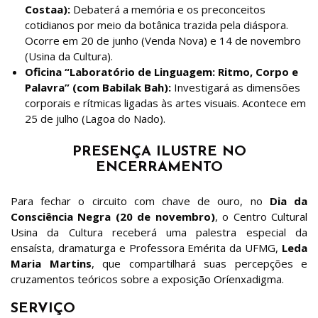
Costaa):
Debaterá a memória e os preconceitos
cotidianos por meio da botânica trazida pela diáspora.
Ocorre em 20 de junho (Venda Nova) e 14 de novembro
(Usina da Cultura).
Oficina “Laboratório de Linguagem: Ritmo, Corpo e
Palavra” (com Babilak Bah):
Investigará as dimensões
corporais e rítmicas ligadas às artes visuais. Acontece em
25 de julho (Lagoa do Nado).
PRESENÇA ILUSTRE NO
ENCERRAMENTO
Para fechar o circuito com chave de ouro, no
Dia da
Consciência Negra (20 de novembro)
, o Centro Cultural
Usina da Cultura receberá uma palestra especial da
ensaísta, dramaturga e Professora Emérita da UFMG,
Leda
Maria Martins
, que compartilhará suas percepções e
cruzamentos teóricos sobre a exposição Oríenxadigma.
SERVIÇO