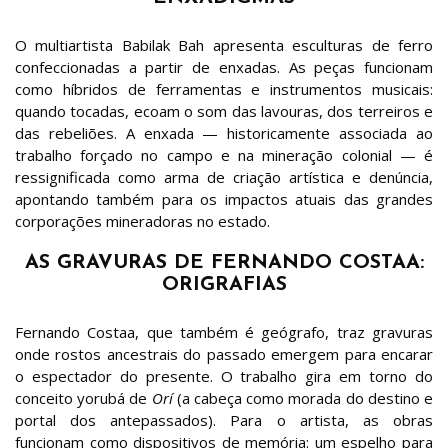
O multiartista Babilak Bah apresenta esculturas de ferro
confeccionadas a partir de enxadas. As peças funcionam
como híbridos de ferramentas e instrumentos musicais:
quando tocadas, ecoam o som das lavouras, dos terreiros e
das rebeliões. A enxada — historicamente associada ao
trabalho forçado no campo e na mineração colonial — é
ressignificada como arma de criação artística e denúncia,
apontando também para os impactos atuais das grandes
corporações mineradoras no estado.
AS GRAVURAS DE FERNANDO COSTAA:
ORIGRAFIAS
Fernando Costaa, que também é geógrafo, traz gravuras
onde rostos ancestrais do passado emergem para encarar
o espectador do presente. O trabalho gira em torno do
conceito yorubá de
Orí
(a cabeça como morada do destino e
portal dos antepassados). Para o artista, as obras
funcionam como dispositivos de memória: um espelho para