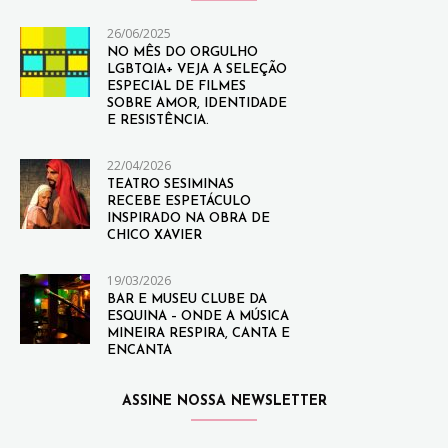
26/06/2025
NO MÊS DO ORGULHO
LGBTQIA+ VEJA A SELEÇÃO
ESPECIAL DE FILMES
SOBRE AMOR, IDENTIDADE
E RESISTÊNCIA.
22/04/2026
TEATRO SESIMINAS
RECEBE ESPETÁCULO
INSPIRADO NA OBRA DE
CHICO XAVIER
19/03/2026
BAR E MUSEU CLUBE DA
ESQUINA – ONDE A MÚSICA
MINEIRA RESPIRA, CANTA E
ENCANTA
ASSINE NOSSA NEWSLETTER