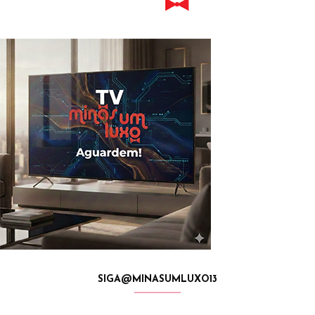
SIGA@MINASUMLUXO13