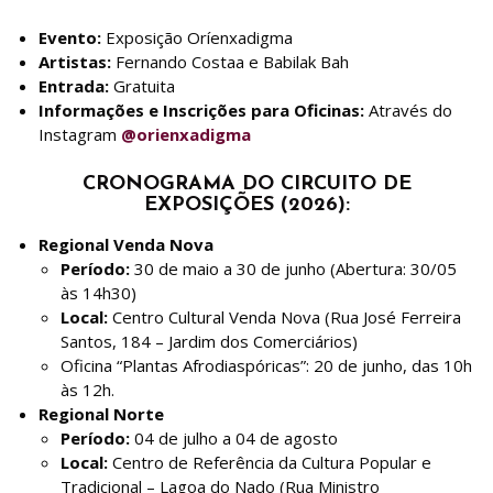
Evento:
Exposição Oríenxadigma
Artistas:
Fernando Costaa e Babilak Bah
Entrada:
Gratuita
Informações e Inscrições para Oficinas:
Através do
Instagram
@orienxadigma
CRONOGRAMA DO CIRCUITO DE
EXPOSIÇÕES (2026):
Regional Venda Nova
Período:
30 de maio a 30 de junho (Abertura: 30/05
às 14h30)
Local:
Centro Cultural Venda Nova (Rua José Ferreira
Santos, 184 – Jardim dos Comerciários)
Oficina “Plantas Afrodiaspóricas”: 20 de junho, das 10h
às 12h.
Regional Norte
Período:
04 de julho a 04 de agosto
Local:
Centro de Referência da Cultura Popular e
Tradicional – Lagoa do Nado (Rua Ministro