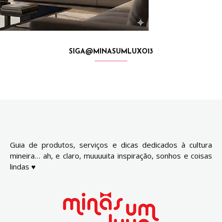
SIGA@MINASUMLUXO13
Guia de produtos, serviços e dicas dedicados à cultura
mineira… ah, e claro, muuuuita inspiração, sonhos e coisas
lindas ♥