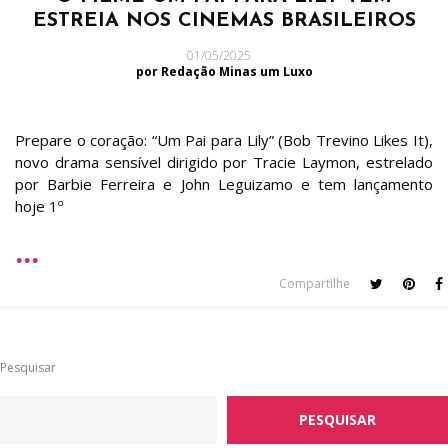
ESTREIA NOS CINEMAS BRASILEIROS
01/05/2025
por Redação Minas um Luxo
Prepare o coração: “Um Pai para Lily” (Bob Trevino Likes It),
novo drama sensível dirigido por Tracie Laymon, estrelado
por Barbie Ferreira e John Leguizamo e tem lançamento
hoje 1º
Compartilhe
Pesquisar
PESQUISAR