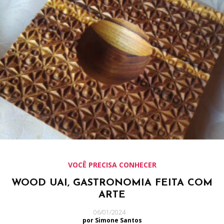
VOCÊ PRECISA CONHECER
WOOD UAI, GASTRONOMIA FEITA COM
ARTE
06/01/2024
por Simone Santos