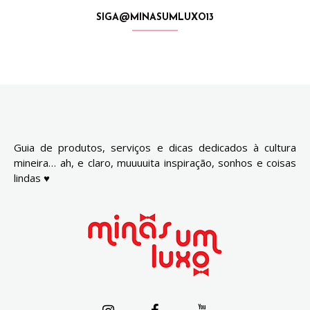
SIGA@MINASUMLUXO13
Guia de produtos, serviços e dicas dedicados à cultura
mineira… ah, e claro, muuuuita inspiração, sonhos e coisas
lindas ♥