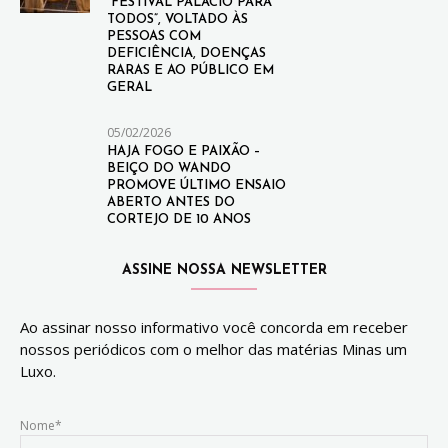
“FESTIVAL PALÁCIO PARA
TODOS”, VOLTADO ÀS
PESSOAS COM
DEFICIÊNCIA, DOENÇAS
RARAS E AO PÚBLICO EM
GERAL
05/02/2026
HAJA FOGO E PAIXÃO –
BEIÇO DO WANDO
PROMOVE ÚLTIMO ENSAIO
ABERTO ANTES DO
CORTEJO DE 10 ANOS
ASSINE NOSSA NEWSLETTER
Ao assinar nosso informativo você concorda em receber
nossos periódicos com o melhor das matérias Minas um
Luxo.
Nome*