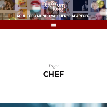
AQUI, TODO MUNDO VAI QUERER APARECER!
Tags:
CHEF