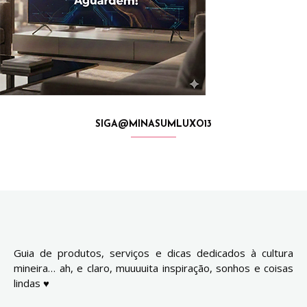
SIGA@MINASUMLUXO13
Guia de produtos, serviços e dicas dedicados à cultura
mineira… ah, e claro, muuuuita inspiração, sonhos e coisas
lindas ♥