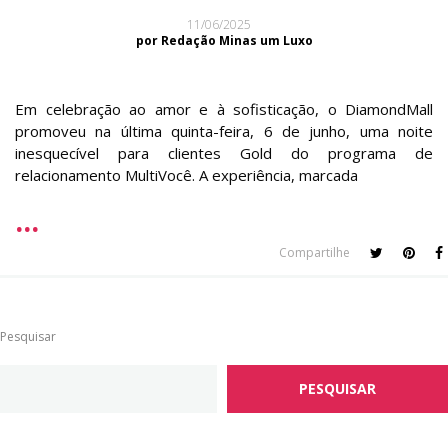
11/06/2025
por Redação Minas um Luxo
Em celebração ao amor e à sofisticação, o DiamondMall
promoveu na última quinta-feira, 6 de junho, uma noite
inesquecível para clientes Gold do programa de
relacionamento MultiVocê. A experiência, marcada
Compartilhe
Pesquisar
PESQUISAR