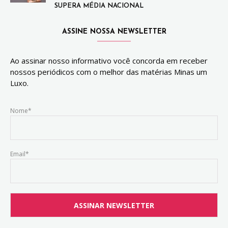
SUPERA MÉDIA NACIONAL
ASSINE NOSSA NEWSLETTER
Ao assinar nosso informativo você concorda em receber
nossos periódicos com o melhor das matérias Minas um
Luxo.
Nome*
Email*