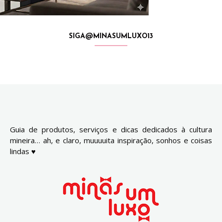
SIGA@MINASUMLUXO13
Guia de produtos, serviços e dicas dedicados à cultura
mineira… ah, e claro, muuuuita inspiração, sonhos e coisas
lindas ♥