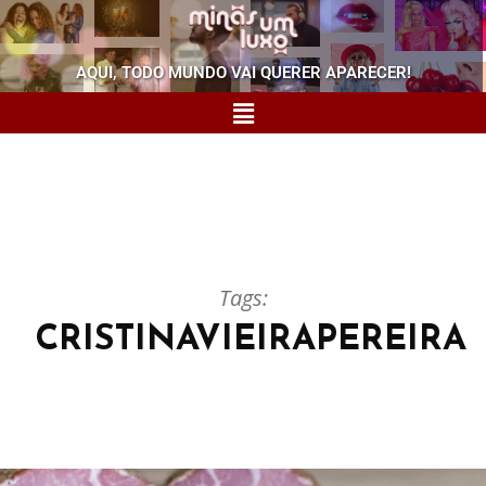
AQUI, TODO MUNDO VAI QUERER APARECER!
Tags:
CRISTINAVIEIRAPEREIRA