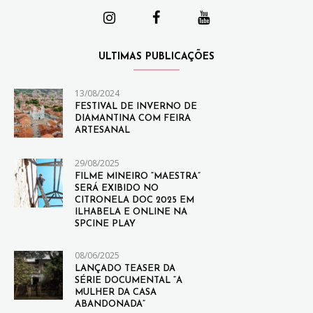
ULTIMAS PUBLICAÇÕES
13/08/2024
FESTIVAL DE INVERNO DE
DIAMANTINA COM FEIRA
ARTESANAL
29/08/2025
FILME MINEIRO “MAESTRA”
SERÁ EXIBIDO NO
CITRONELA DOC 2025 EM
ILHABELA E ONLINE NA
SPCINE PLAY
08/06/2025
LANÇADO TEASER DA
SÉRIE DOCUMENTAL “A
MULHER DA CASA
ABANDONADA”