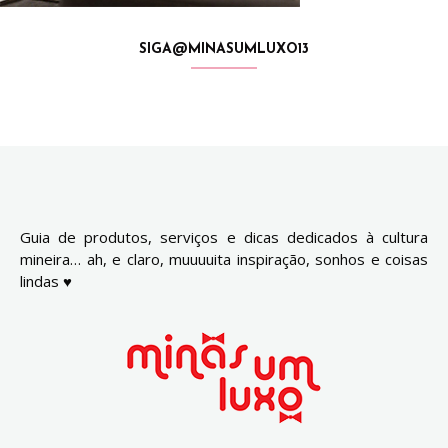
SIGA@MINASUMLUXO13
Guia de produtos, serviços e dicas dedicados à cultura
mineira… ah, e claro, muuuuita inspiração, sonhos e coisas
lindas ♥