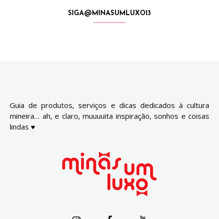
SIGA@MINASUMLUXO13
Guia de produtos, serviços e dicas dedicados à cultura
mineira… ah, e claro, muuuuita inspiração, sonhos e coisas
lindas ♥