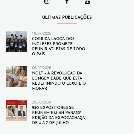
ULTIMAS PUBLICAÇÕES
18/07/2025
CORRIDA LAGOA DOS
INGLESES PROMETE
REUNIR ATLETAS DE TODO
O PAÍS
06/02/2026
NOLT – A REVOLUÇÃO DA
LONGEVIDADE QUE ESTÁ
REDEFININDO O LUXO E O
MORAR
29/06/2024
250 EXPOSITORES SE
REÚNEM EM BH PARA33ª
EDIÇÃO DA EXPOCACHAÇA,
DE 4 A 7 DE JULHO