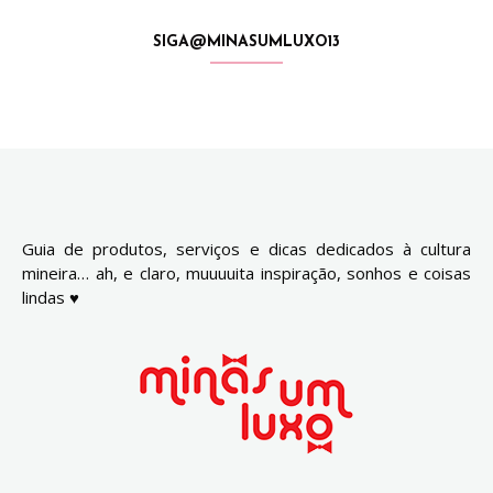
SIGA@MINASUMLUXO13
Guia de produtos, serviços e dicas dedicados à cultura
mineira… ah, e claro, muuuuita inspiração, sonhos e coisas
lindas ♥