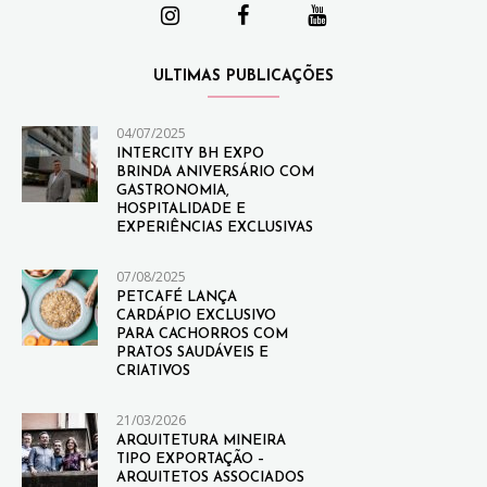
ULTIMAS PUBLICAÇÕES
04/07/2025
INTERCITY BH EXPO
BRINDA ANIVERSÁRIO COM
GASTRONOMIA,
HOSPITALIDADE E
EXPERIÊNCIAS EXCLUSIVAS
07/08/2025
PETCAFÉ LANÇA
CARDÁPIO EXCLUSIVO
PARA CACHORROS COM
PRATOS SAUDÁVEIS E
CRIATIVOS
21/03/2026
ARQUITETURA MINEIRA
TIPO EXPORTAÇÃO –
ARQUITETOS ASSOCIADOS