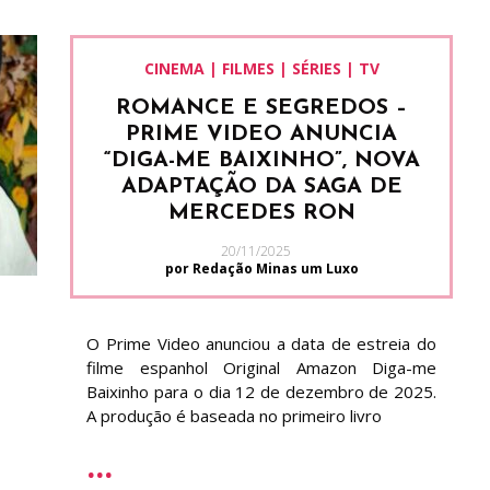
CINEMA | FILMES | SÉRIES | TV
ROMANCE E SEGREDOS –
PRIME VIDEO ANUNCIA
“DIGA-ME BAIXINHO”, NOVA
ADAPTAÇÃO DA SAGA DE
MERCEDES RON
20/11/2025
por Redação Minas um Luxo
O Prime Video anunciou a data de estreia do
filme espanhol Original Amazon Diga-me
Baixinho para o dia 12 de dezembro de 2025.
A produção é baseada no primeiro livro