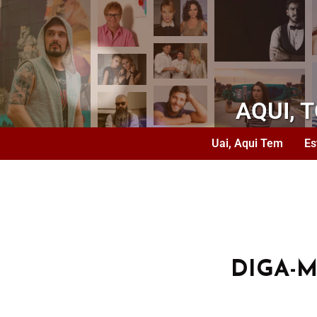
AQUI, 
Uai, Aqui Tem
Es
DIGA-