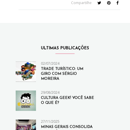
Compartilhe
ULTIMAS PUBLICAÇÕES
02/07/2024
TRADE TURÍSTICO: UM
GIRO COM SÉRGIO
MOREIRA
29/08/2024
CULTURA GEEK! VOCÊ SABE
O QUE É?
27/11/2025
MINAS GERAIS CONSOLIDA