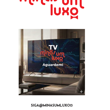
SIGA@MINASUMLUXO13