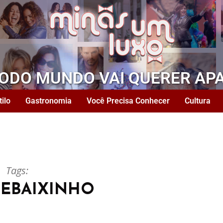
TODO MUNDO VAI QUERER AP
tilo
Gastronomia
Você Precisa Conhecer
Cultura
Tags:
MEBAIXINHO