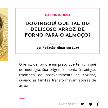
GASTRONOMIA
DOMINGOU! QUE TAL UM
DELICOSO ARROZ DE
FORNO PARA O ALMOÇO?
09/02/2025
por Redação Minas um Luxo
O arroz de forno é um prato que tem um quê
de nostalgia. Sua origem remonta às antigas
tradições de aproveitamento na cozinha,
quando as famílias transformavam sobras de
arroz
Compartilhe