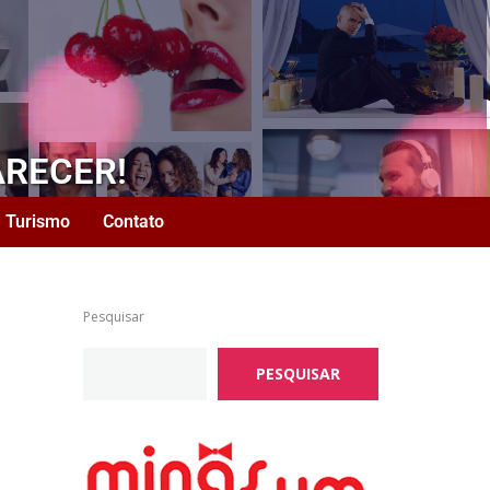
ARECER!
Turismo
Contato
Pesquisar
PESQUISAR