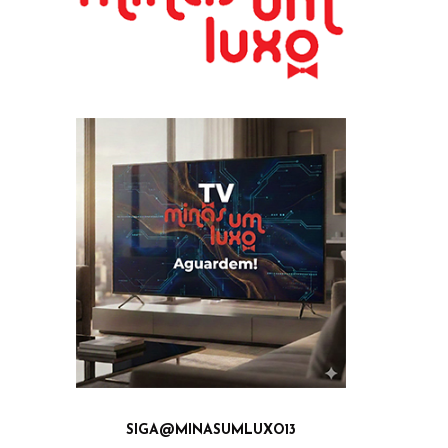
SIGA@MINASUMLUXO13