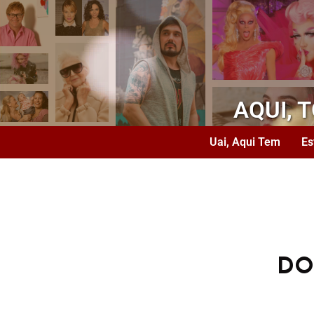
AQUI, 
Uai, Aqui Tem
Es
DO