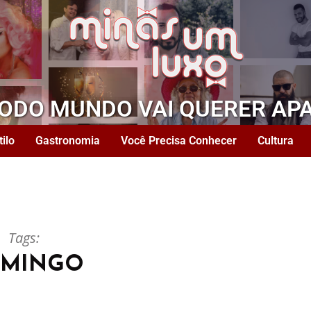
TODO MUNDO VAI QUERER AP
tilo
Gastronomia
Você Precisa Conhecer
Cultura
Tags:
MINGO