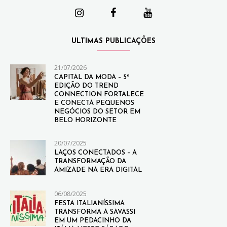
ULTIMAS PUBLICAÇÕES
21/07/2026
CAPITAL DA MODA – 5ª
EDIÇÃO DO TREND
CONNECTION FORTALECE
E CONECTA PEQUENOS
NEGÓCIOS DO SETOR EM
BELO HORIZONTE
20/07/2025
LAÇOS CONECTADOS – A
TRANSFORMAÇÃO DA
AMIZADE NA ERA DIGITAL
06/08/2025
FESTA ITALIANÍSSIMA
TRANSFORMA A SAVASSI
EM UM PEDACINHO DA