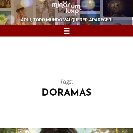
AQUI, TODO MUNDO VAI QUERER APARECER!
Tags:
DORAMAS