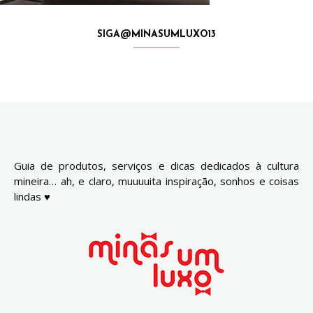
SIGA@MINASUMLUXO13
Guia de produtos, serviços e dicas dedicados à cultura
mineira… ah, e claro, muuuuita inspiração, sonhos e coisas
lindas ♥