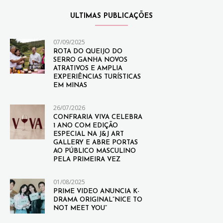
ULTIMAS PUBLICAÇÕES
07/09/2025
ROTA DO QUEIJO DO
SERRO GANHA NOVOS
ATRATIVOS E AMPLIA
EXPERIÊNCIAS TURÍSTICAS
EM MINAS
26/07/2026
CONFRARIA VIVA CELEBRA
1 ANO COM EDIÇÃO
ESPECIAL NA J&J ART
GALLERY E ABRE PORTAS
AO PÚBLICO MASCULINO
PELA PRIMEIRA VEZ
01/08/2025
PRIME VIDEO ANUNCIA K-
DRAMA ORIGINAL”NICE TO
NOT MEET YOU”