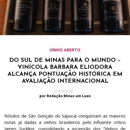
VINHO ABERTO
DO SUL DE MINAS PARA O MUNDO –
VINÍCOLA BARBARA ELIODORA
ALCANÇA PONTUAÇÃO HISTÓRICA EM
AVALIAÇÃO INTERNACIONAL
31/03/2026
por Redação Minas um Luxo
Rótulos de São Gonçalo do Sapucaí conquistam as maiores
notas já dadas a vinhos brasileiros pelo influente crítico
James Suckling, consolidando a ascensão dos “Vinhos de