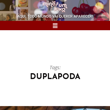
AQUI, TODO MUNDO VAI QUERER APARECER!
Tags:
DUPLAPODA