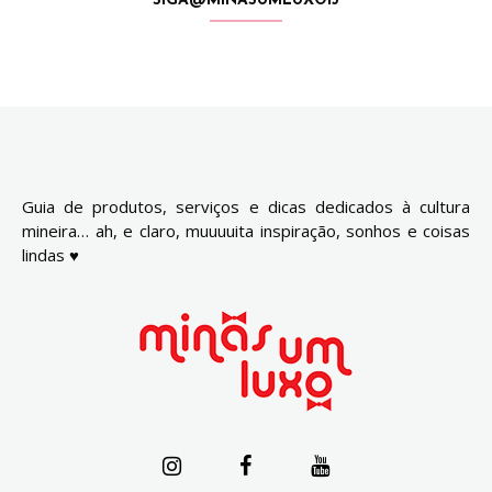
SIGA@MINASUMLUXO13
Guia de produtos, serviços e dicas dedicados à cultura
mineira… ah, e claro, muuuuita inspiração, sonhos e coisas
lindas ♥