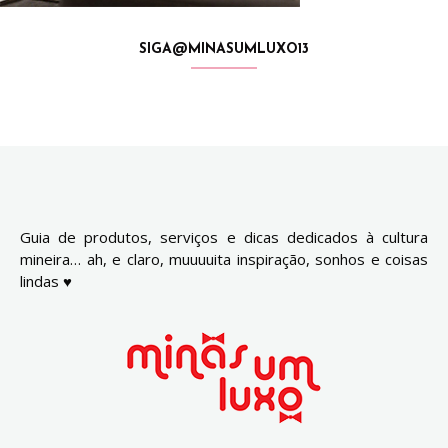
SIGA@MINASUMLUXO13
Guia de produtos, serviços e dicas dedicados à cultura
mineira… ah, e claro, muuuuita inspiração, sonhos e coisas
lindas ♥