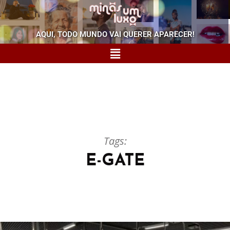
AQUI, TODO MUNDO VAI QUERER APARECER!
Tags:
E-GATE