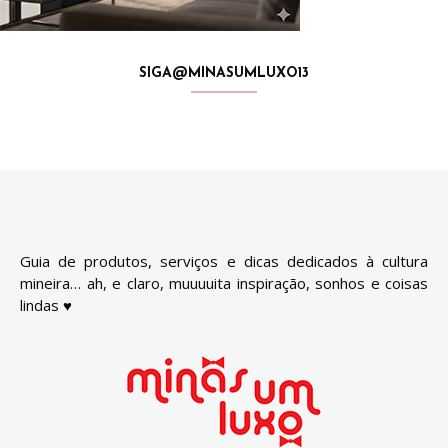
SIGA@MINASUMLUXO13
Guia de produtos, serviços e dicas dedicados à cultura
mineira… ah, e claro, muuuuita inspiração, sonhos e coisas
lindas ♥