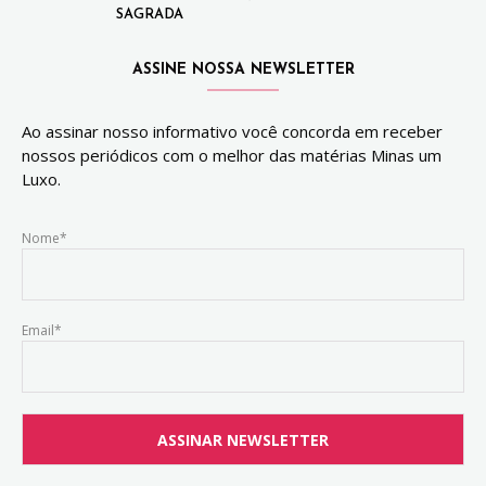
SAGRADA
ASSINE NOSSA NEWSLETTER
Ao assinar nosso informativo você concorda em receber
nossos periódicos com o melhor das matérias Minas um
Luxo.
Nome*
Email*