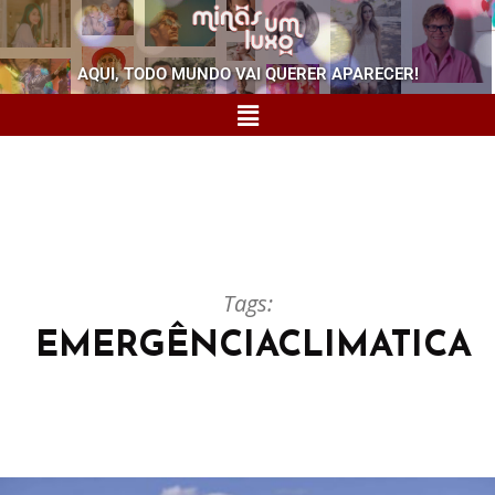
AQUI, TODO MUNDO VAI QUERER APARECER!
Tags:
EMERGÊNCIACLIMATICA