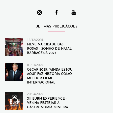
ULTIMAS PUBLICAÇÕES
13/12/2025
NEVE NA CIDADE DAS
ROSAS – SONHO DE NATAL
BARBACENA 2025
03/03/2025
OSCAR 2025: “AINDA ESTOU
AQUI” FAZ HISTÓRIA COMO
MELHOR FILME
INTERNACIONAL
20/04/2025
XII BURN EXPERIENCE –
VENHA FESTEJAR A
GASTRONOMIA MINEIRA