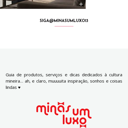
SIGA@MINASUMLUXO13
Guia de produtos, serviços e dicas dedicados à cultura
mineira… ah, e claro, muuuuita inspiração, sonhos e coisas
lindas ♥