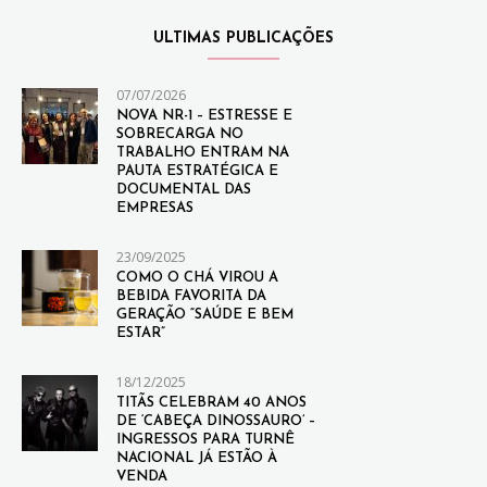
ULTIMAS PUBLICAÇÕES
07/07/2026
NOVA NR-1 – ESTRESSE E
SOBRECARGA NO
TRABALHO ENTRAM NA
PAUTA ESTRATÉGICA E
DOCUMENTAL DAS
EMPRESAS
23/09/2025
COMO O CHÁ VIROU A
BEBIDA FAVORITA DA
GERAÇÃO “SAÚDE E BEM
ESTAR”
18/12/2025
TITÃS CELEBRAM 40 ANOS
DE ‘CABEÇA DINOSSAURO’ –
INGRESSOS PARA TURNÊ
NACIONAL JÁ ESTÃO À
VENDA