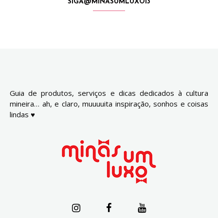
SIGA@MINASUMLUXO13
Guia de produtos, serviços e dicas dedicados à cultura
mineira… ah, e claro, muuuuita inspiração, sonhos e coisas
lindas ♥