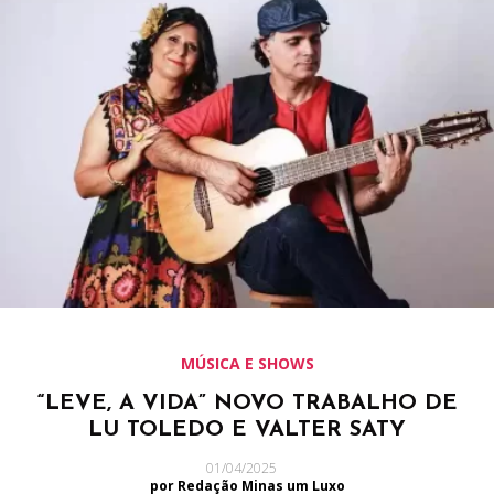
MÚSICA E SHOWS
“LEVE, A VIDA” NOVO TRABALHO DE
LU TOLEDO E VALTER SATY
01/04/2025
por Redação Minas um Luxo