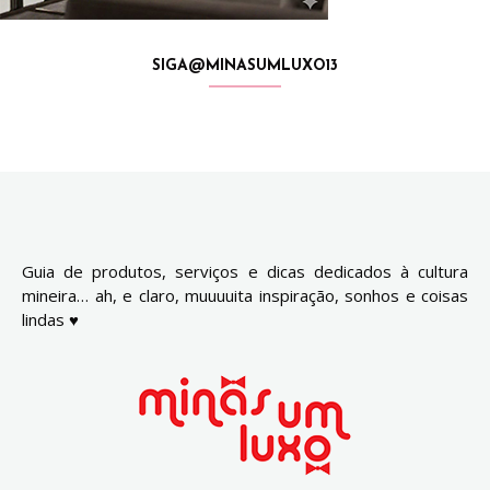
SIGA@MINASUMLUXO13
Guia de produtos, serviços e dicas dedicados à cultura
mineira… ah, e claro, muuuuita inspiração, sonhos e coisas
lindas ♥