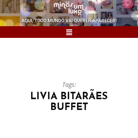
AQUI, TODO MUNDO VAI QUERER APARECER!
Tags:
LIVIA BITARÃES
BUFFET