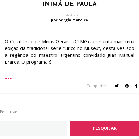
INIMÁ DE PAULA
04/09/2025
por Sergio Moreira
O Coral Lírico de Minas Gerais- (CLMG) apresenta mais uma
edição da tradicional série “Lírico no Museu”, desta vez sob
a regência do maestro argentino convidado Juan Manuel
Brarda. O programa é
Compartilhe
Pesquisar
PESQUISAR