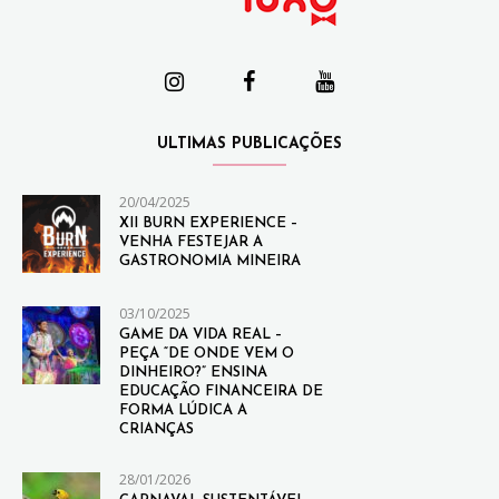
ULTIMAS PUBLICAÇÕES
20/04/2025
XII BURN EXPERIENCE –
VENHA FESTEJAR A
GASTRONOMIA MINEIRA
03/10/2025
GAME DA VIDA REAL –
PEÇA “DE ONDE VEM O
DINHEIRO?” ENSINA
EDUCAÇÃO FINANCEIRA DE
FORMA LÚDICA A
CRIANÇAS
28/01/2026