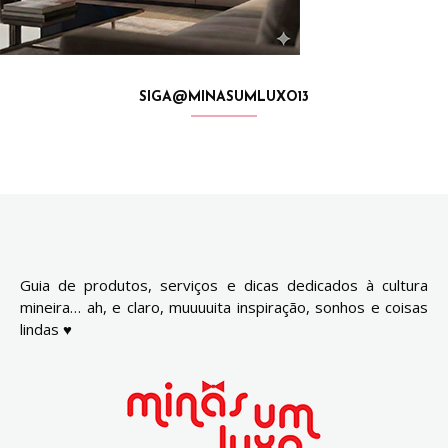
SIGA@MINASUMLUXO13
Guia de produtos, serviços e dicas dedicados à cultura
mineira… ah, e claro, muuuuita inspiração, sonhos e coisas
lindas ♥