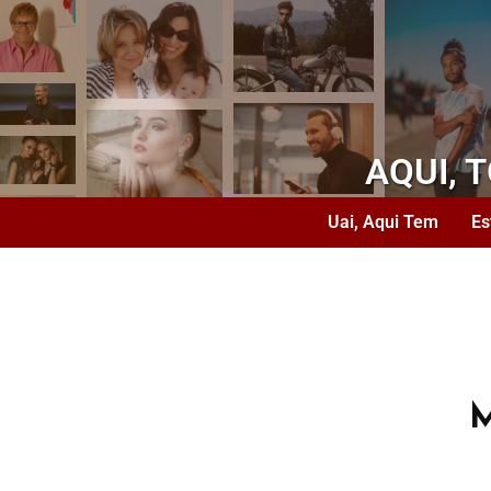
AQUI, 
Uai, Aqui Tem
Es