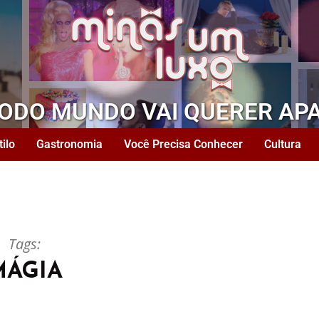
TODO MUNDO VAI QUERER AP
tilo
Gastronomia
Você Precisa Conhecer
Cultura
Tags:
MÁGIA