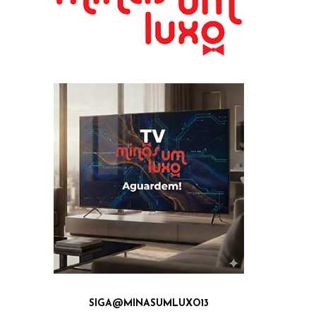
SIGA@MINASUMLUXO13