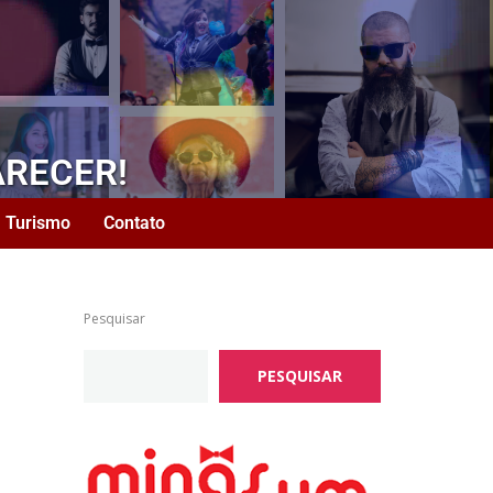
ARECER!
Turismo
Contato
Pesquisar
PESQUISAR