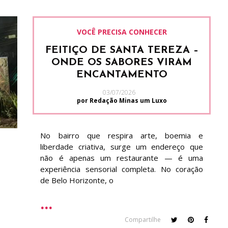
VOCÊ PRECISA CONHECER
FEITIÇO DE SANTA TEREZA –
ONDE OS SABORES VIRAM
ENCANTAMENTO
03/07/2026
por Redação Minas um Luxo
No bairro que respira arte, boemia e
liberdade criativa, surge um endereço que
não é apenas um restaurante — é uma
experiência sensorial completa. No coração
de Belo Horizonte, o
Compartilhe