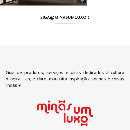
SIGA@MINASUMLUXO13
Guia de produtos, serviços e dicas dedicados à cultura
mineira… ah, e claro, muuuuita inspiração, sonhos e coisas
lindas ♥