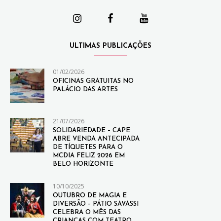
ULTIMAS PUBLICAÇÕES
01/02/2026
OFICINAS GRATUITAS NO
PALÁCIO DAS ARTES
21/07/2026
SOLIDARIEDADE – CAPE
ABRE VENDA ANTECIPADA
DE TÍQUETES PARA O
MCDIA FELIZ 2026 EM
BELO HORIZONTE
10/10/2025
OUTUBRO DE MAGIA E
DIVERSÃO – PÁTIO SAVASSI
CELEBRA O MÊS DAS
CRIANÇAS COM TEATRO,