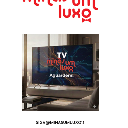
SIGA@MINASUMLUXO13