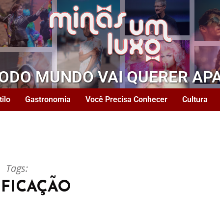
TODO MUNDO VAI QUERER AP
tilo
Gastronomia
Você Precisa Conhecer
Cultura
Tags:
IFICAÇÃO