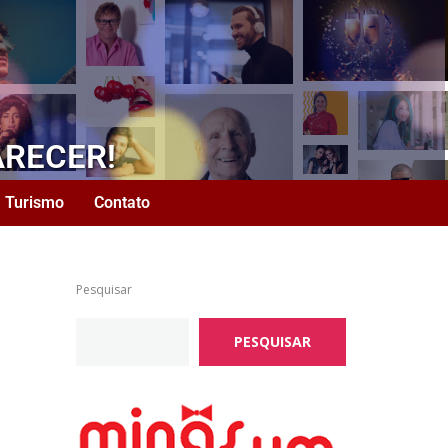
ARECER!
Turismo
Contato
Pesquisar
PESQUISAR