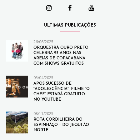
ULTIMAS PUBLICAÇÕES
26/06/2025
ORQUESTRA OURO PRETO
CELEBRA 25 ANOS NAS
AREIAS DE COPACABANA
COM SHOWS GRATUITOS
05/04/2025
APÓS SUCESSO DE
“ADOLESCÊNCIA”, FILME “O
CHEF” ESTARÁ GRATUITO
NO YOUTUBE
08/11/2025
ROTA CORDILHEIRA DO
ESPINHAÇO – DO JEQUI AO
NORTE