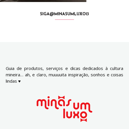
SIGA@MINASUMLUXO13
Guia de produtos, serviços e dicas dedicados à cultura
mineira… ah, e claro, muuuuita inspiração, sonhos e coisas
lindas ♥