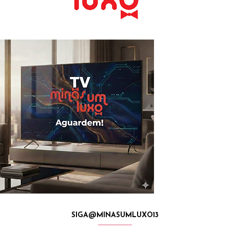
SIGA@MINASUMLUXO13