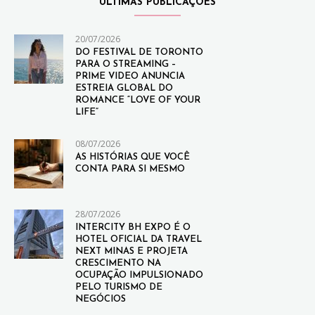
ULTIMAS PUBLICAÇÕES
20/07/2026
DO FESTIVAL DE TORONTO
PARA O STREAMING –
PRIME VIDEO ANUNCIA
ESTREIA GLOBAL DO
ROMANCE “LOVE OF YOUR
LIFE”
08/07/2026
AS HISTÓRIAS QUE VOCÊ
CONTA PARA SI MESMO
28/07/2026
INTERCITY BH EXPO É O
HOTEL OFICIAL DA TRAVEL
NEXT MINAS E PROJETA
CRESCIMENTO NA
OCUPAÇÃO IMPULSIONADO
PELO TURISMO DE
NEGÓCIOS