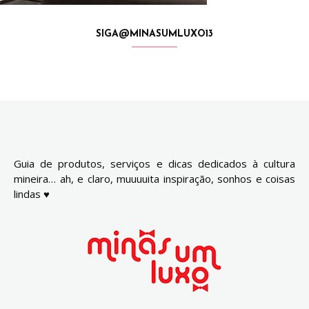
SIGA@MINASUMLUXO13
Guia de produtos, serviços e dicas dedicados à cultura
mineira… ah, e claro, muuuuita inspiração, sonhos e coisas
lindas ♥