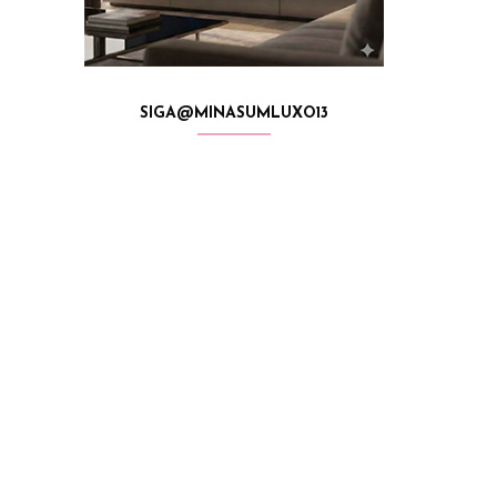
SIGA@MINASUMLUXO13