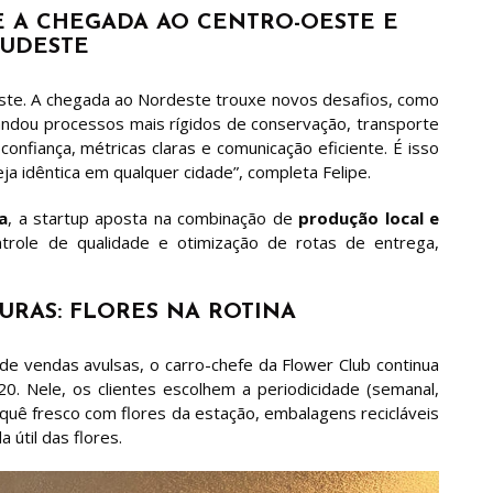
E A CHEGADA AO CENTRO-OESTE E
SUDESTE
este. A chegada ao Nordeste trouxe novos desafios, como
andou processos mais rígidos de conservação, transporte
confiança, métricas claras e comunicação eficiente. É isso
ja idêntica em qualquer cidade”, completa Felipe.
a
, a startup aposta na combinação de
produção local e
role de qualidade e otimização de rotas de entrega,
URAS: FLORES NA ROTINA
vendas avulsas, o carro-chefe da Flower Club continua
20. Nele, os clientes escolhem a periodicidade (semanal,
uê fresco com flores da estação, embalagens recicláveis
 útil das flores.