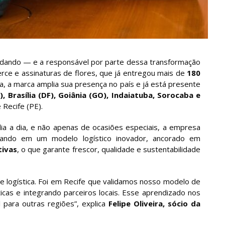
mudando — e a responsável por parte dessa transformação
erce e assinaturas de flores, que já entregou mais de
180
 a marca amplia sua presença no país e já está presente
, Brasília (DF), Goiânia (GO), Indaiatuba, Sorocaba e
 Recife (PE).
ia a dia, e não apenas de ocasiões especiais, a empresa
ndo em um modelo logístico inovador, ancorado em
tivas
, o que garante frescor, qualidade e sustentabilidade
e logística. Foi em Recife que validamos nosso modelo de
cas e integrando parceiros locais. Esse aprendizado nos
l para outras regiões”, explica
Felipe Oliveira, sócio da