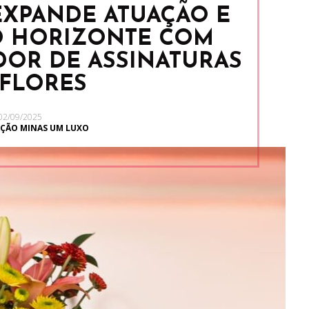
EXPANDE ATUAÇÃO E
O HORIZONTE COM
OR DE ASSINATURAS
 FLORES
02/09/2025
ÇÃO MINAS UM LUXO