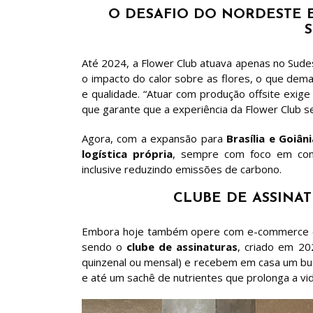
O DESAFIO DO NORDESTE 
Até 2024, a Flower Club atuava apenas no Sud
o impacto do calor sobre as flores, o que dem
e qualidade. “Atuar com produção offsite exige 
que garante que a experiência da Flower Club se
Agora, com a expansão para
Brasília e Goiâni
logística própria
, sempre com foco em cont
inclusive reduzindo emissões de carbono.
CLUBE DE ASSINAT
Embora hoje também opere com e-commerce de 
sendo o
clube de assinaturas
, criado em 20
quinzenal ou mensal) e recebem em casa um buq
e até um sachê de nutrientes que prolonga a vida