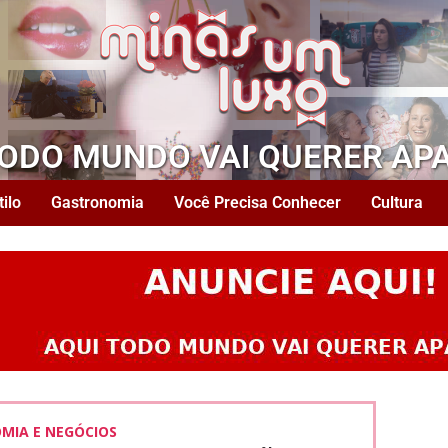
TODO MUNDO VAI QUERER AP
tilo
Gastronomia
Você Precisa Conhecer
Cultura
MIA E NEGÓCIOS