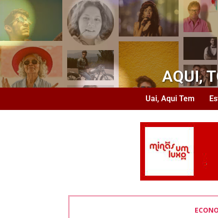
AQUI, 
Uai, Aqui Tem
Es
ECONO