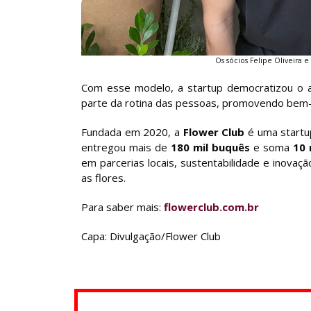
Os sócios Felipe Oliveira 
Com esse modelo, a startup democratizou o a
parte da rotina das pessoas, promovendo bem-
Fundada em 2020, a
Flower Club
é uma startup
entregou mais de
180 mil buquês
e soma
10 
em parcerias locais, sustentabilidade e inovaçã
as flores.
Para saber mais:
flowerclub.com.br
Capa: Divulgação/Flower Club