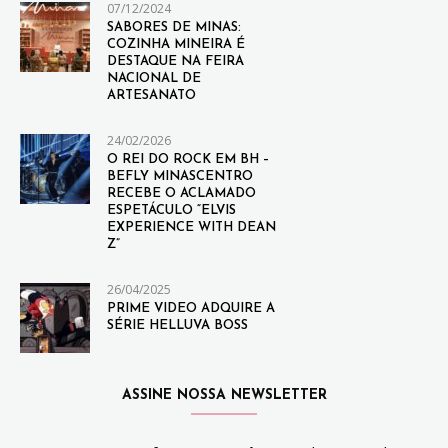
07/12/2024
SABORES DE MINAS:
COZINHA MINEIRA É
DESTAQUE NA FEIRA
NACIONAL DE
ARTESANATO
24/02/2026
O REI DO ROCK EM BH –
BEFLY MINASCENTRO
RECEBE O ACLAMADO
ESPETÁCULO “ELVIS
EXPERIENCE WITH DEAN
Z”
26/04/2025
PRIME VIDEO ADQUIRE A
SÉRIE HELLUVA BOSS
ASSINE NOSSA NEWSLETTER