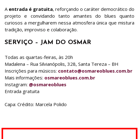
A
entrada é gratuita
, reforçando o caráter democrático do
projeto e convidando tanto amantes do blues quanto
curiosos a mergulharem nessa atmosfera única que mistura
tradição, improviso e colaboração.
SERVIÇO – JAM DO OSMAR
Todas as quartas-feiras, às 20h
Madalena – Rua Silvianópolis, 328, Santa Tereza – BH
Inscrições para músicos:
contato@osmareoblues.com.br
Mais informações:
osmareoblues.com.br
Instagram:
@osmareoblues
Entrada gratuita
Capa: Crédito: Marcela Polido