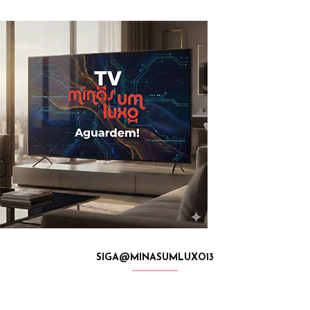
SIGA@MINASUMLUXO13