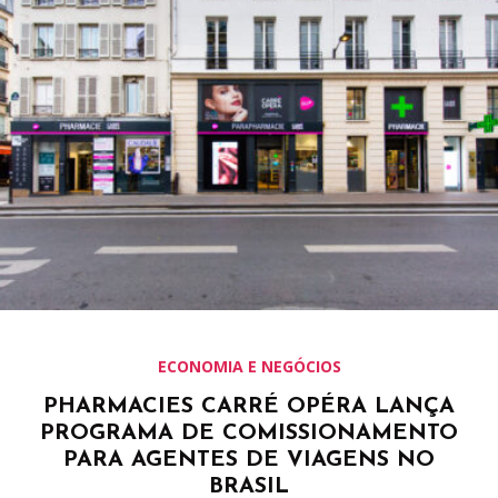
ECONOMIA E NEGÓCIOS
PHARMACIES CARRÉ OPÉRA LANÇA
PROGRAMA DE COMISSIONAMENTO
PARA AGENTES DE VIAGENS NO
BRASIL