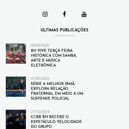
ULTIMAS PUBLICAÇÕES
05/03/2025
BH VIVE TERÇA FEIRA
HISTÓRICA COM SAMBA,
ARTE E MÚSICA
ELETRÔNICA
07/05/2025
SÉRIE A MELHOR IRMÃ,
EXPLORA RELAÇÃO
FRATERNAL EM MEIO A UM
SUSPENSE POLICIAL
27/12/2024
CCBB BH RECEBE O
ESPETÁCULO VELOCIDADE
DO GRUPO