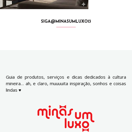
SIGA@MINASUMLUXO13
Guia de produtos, serviços e dicas dedicados à cultura
mineira… ah, e claro, muuuuita inspiração, sonhos e coisas
lindas ♥