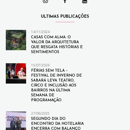
ULTIMAS PUBLICAÇÕES
14/11/2024
CASAS COM ALMA: O
VALOR DA ARQUITETURA
QUE RESGATA HISTÓRIAS E
SENTIMENTOS
15/07/2026
FÉRIAS SEM TELA –
FESTIVAL DE INVERNO DE
SABARÁ LEVA TEATRO,
CIRCO E INCLUSÃO AOS
BAIRROS NA ÚLTIMA
SEMANA DE
PROGRAMAÇÃO
27/06/2025
SEGUNDO DIA DO
ENCONTRO DA HOTELARIA
ENCERRA COM BALANÇO