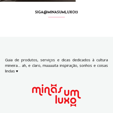
SIGA@MINASUMLUXO13
Guia de produtos, serviços e dicas dedicados à cultura
mineira… ah, e claro, muuuuita inspiração, sonhos e coisas
lindas ♥