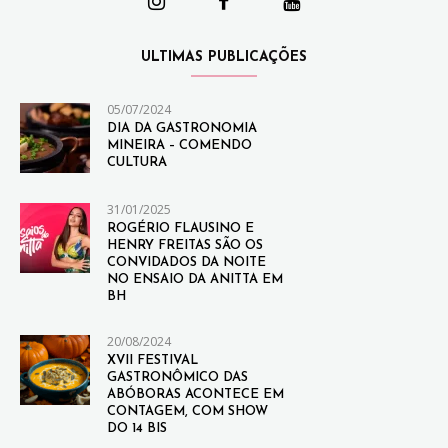
ULTIMAS PUBLICAÇÕES
05/07/2024
DIA DA GASTRONOMIA
MINEIRA – COMENDO
CULTURA
31/01/2025
ROGÉRIO FLAUSINO E
HENRY FREITAS SÃO OS
CONVIDADOS DA NOITE
NO ENSAIO DA ANITTA EM
BH
20/08/2024
XVII FESTIVAL
GASTRONÔMICO DAS
ABÓBORAS ACONTECE EM
CONTAGEM, COM SHOW
DO 14 BIS