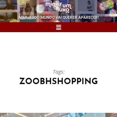
AQUI, TODO MUNDO VAI QUERER APARECER!
Tags:
ZOOBHSHOPPING