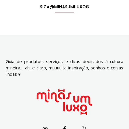
SIGA@MINASUMLUXO13
Guia de produtos, serviços e dicas dedicados à cultura
mineira… ah, e claro, muuuuita inspiração, sonhos e coisas
lindas ♥