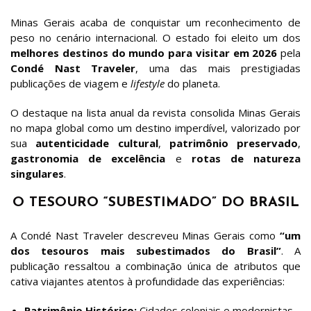
Minas Gerais acaba de conquistar um reconhecimento de
peso no cenário internacional. O estado foi eleito um dos
melhores destinos do mundo para visitar em 2026
pela
Condé Nast Traveler
, uma das mais prestigiadas
publicações de viagem e
lifestyle
do planeta.
O destaque na lista anual da revista consolida Minas Gerais
no mapa global como um destino imperdível, valorizado por
sua
autenticidade cultural
,
patrimônio preservado
,
gastronomia de excelência
e
rotas de natureza
singulares
.
O TESOURO “SUBESTIMADO” DO BRASIL
A Condé Nast Traveler descreveu Minas Gerais como
“um
dos tesouros mais subestimados do Brasil”
. A
publicação ressaltou a combinação única de atributos que
cativa viajantes atentos à profundidade das experiências:
Patrimônio Histórico:
Cidades coloniais e modernistas