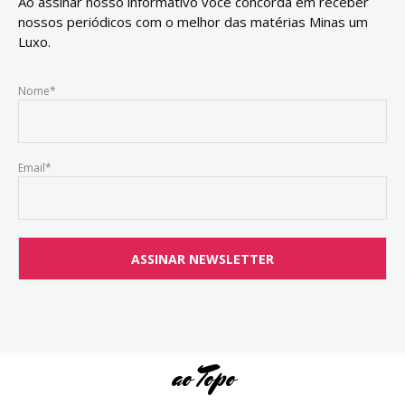
Ao assinar nosso informativo você concorda em receber
nossos periódicos com o melhor das matérias Minas um
Luxo.
Nome*
Email*
ao Topo