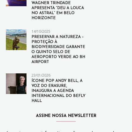
WAGNER TRINDADE
APRESENTA “DEU A LOUCA
NO ASTRAL” EM BELO
HORIZONTE
14/10/2025
PRESERVAR A NATUREZA –
PROTEÇÃO À
BIODIVERSIDADE GARANTE
O QUINTO SELO DE
AEROPORTO VERDE AO BH
AIRPORT
23/01/2026
ÍCONE POP ANDY BELL, A
VOZ DO ERASURE,
INAUGURA A AGENDA
INTERNACIONAL DO BEFLY
HALL
ASSINE NOSSA NEWSLETTER