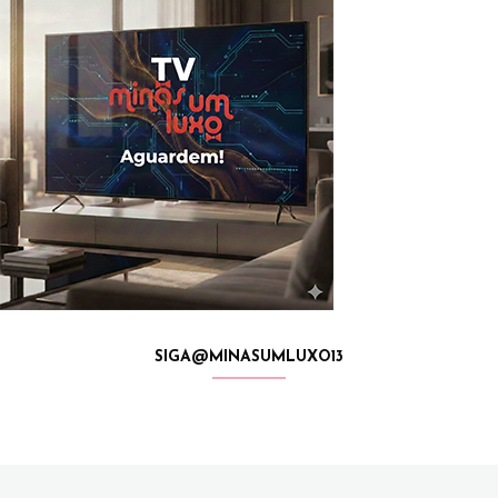
SIGA@MINASUMLUXO13