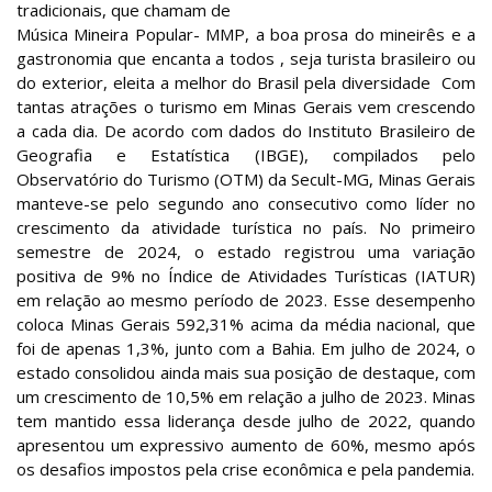
tradicionais, que chamam de
Música Mineira Popular- MMP, a boa prosa do mineirês e a
gastronomia que encanta a todos , seja turista brasileiro ou
do exterior, eleita a melhor do Brasil pela diversidade Com
tantas atrações o turismo em Minas Gerais vem crescendo
a cada dia. De acordo com dados do Instituto Brasileiro de
Geografia e Estatística (IBGE), compilados pelo
Observatório do Turismo (OTM) da Secult-MG, Minas Gerais
manteve-se pelo segundo ano consecutivo como líder no
crescimento da atividade turística no país. No primeiro
semestre de 2024, o estado registrou uma variação
positiva de 9% no Índice de Atividades Turísticas (IATUR)
em relação ao mesmo período de 2023. Esse desempenho
coloca Minas Gerais 592,31% acima da média nacional, que
foi de apenas 1,3%, junto com a Bahia. Em julho de 2024, o
estado consolidou ainda mais sua posição de destaque, com
um crescimento de 10,5% em relação a julho de 2023. Minas
tem mantido essa liderança desde julho de 2022, quando
apresentou um expressivo aumento de 60%, mesmo após
os desafios impostos pela crise econômica e pela pandemia.