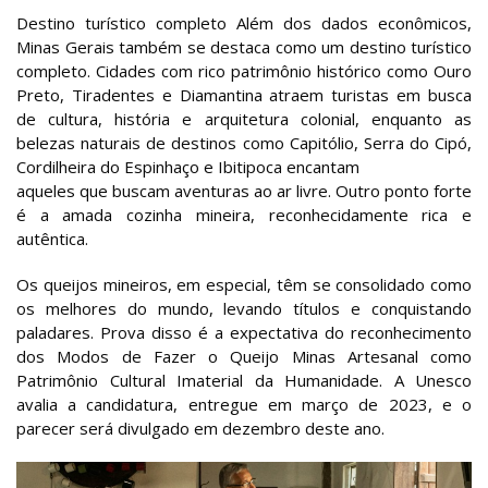
Destino turístico completo Além dos dados econômicos,
Minas Gerais também se destaca como um destino turístico
completo. Cidades com rico patrimônio histórico como Ouro
Preto, Tiradentes e Diamantina atraem turistas em busca
de cultura, história e arquitetura colonial, enquanto as
belezas naturais de destinos como Capitólio, Serra do Cipó,
Cordilheira do Espinhaço e Ibitipoca encantam
aqueles que buscam aventuras ao ar livre. Outro ponto forte
é a amada cozinha mineira, reconhecidamente rica e
autêntica.
Os queijos mineiros, em especial, têm se consolidado como
os melhores do mundo, levando títulos e conquistando
paladares. Prova disso é a expectativa do reconhecimento
dos Modos de Fazer o Queijo Minas Artesanal como
Patrimônio Cultural Imaterial da Humanidade. A Unesco
avalia a candidatura, entregue em março de 2023, e o
parecer será divulgado em dezembro deste ano.