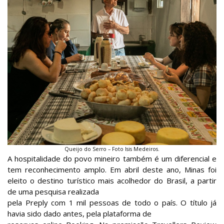
Queijo do Serro – Foto Isis Medeiros.
A hospitalidade do povo mineiro também é um diferencial e
tem reconhecimento amplo. Em abril deste ano, Minas foi
eleito o destino turístico mais acolhedor do Brasil, a partir
de uma pesquisa realizada
pela Preply com 1 mil pessoas de todo o país. O título já
havia sido dado antes, pela plataforma de