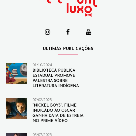
ULTIMAS PUBLICAÇÕES
01/10/2024
BIBLIOTECA PÚBLICA
ESTADUAL PROMOVE
PALESTRA SOBRE
LITERATURA INDÍGENA
07/02/2025
“NICKEL BOYS”: FILME
INDICADO AO OSCAR
GANHA DATA DE ESTREIA
NO PRIME VÍDEO
03/07/2025