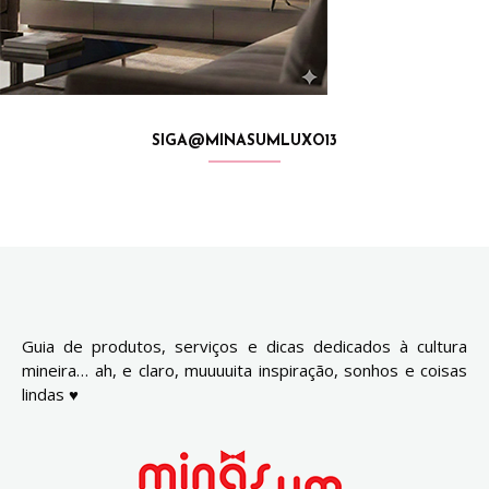
SIGA@MINASUMLUXO13
Guia de produtos, serviços e dicas dedicados à cultura
mineira… ah, e claro, muuuuita inspiração, sonhos e coisas
lindas ♥