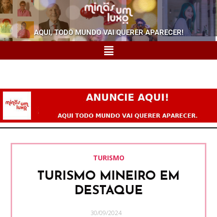
AQUI, TODO MUNDO VAI QUERER APARECER!
TURISMO
TURISMO MINEIRO EM
DESTAQUE
30/09/2024