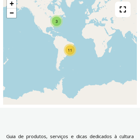
+
−
3
11
Guia de produtos, serviços e dicas dedicados à cultura