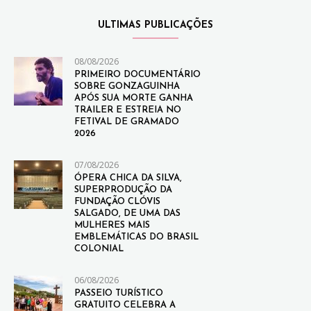
ULTIMAS PUBLICAÇÕES
08/08/2026
PRIMEIRO DOCUMENTÁRIO
SOBRE GONZAGUINHA
APÓS SUA MORTE GANHA
TRAILER E ESTREIA NO
FETIVAL DE GRAMADO
2026
07/08/2026
ÓPERA CHICA DA SILVA,
SUPERPRODUÇÃO DA
FUNDAÇÃO CLÓVIS
SALGADO, DE UMA DAS
MULHERES MAIS
EMBLEMÁTICAS DO BRASIL
COLONIAL
06/08/2026
PASSEIO TURÍSTICO
GRATUITO CELEBRA A