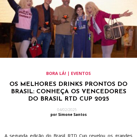
BORA LÁ! | EVENTOS
OS MELHORES DRINKS PRONTOS DO
BRASIL: CONHEÇA OS VENCEDORES
DO BRASIL RTD CUP 2025
04/02/2025
por Simone Santos
A segunda edição do Brasil RTD Cup revelou os grandes