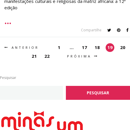
manifestações culturais e religiosas da matriz africana: a 12ª
edição
Compartilhe
1
…
17
18
19
20
ANTERIOR
21
22
PRÓXIMA
Pesquisar
PESQUISAR