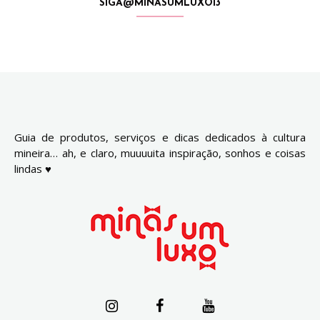
SIGA@MINASUMLUXO13
Guia de produtos, serviços e dicas dedicados à cultura
mineira… ah, e claro, muuuuita inspiração, sonhos e coisas
lindas ♥