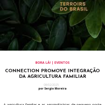
BORA LÁ! | EVENTOS
CONNECTION PROMOVE INTEGRAÇÃO
DA AGRICULTURA FAMILIAR
08/02/2025
por Sergio Moreira
A agricultura familiar e as agroindústrias de pequeno porte