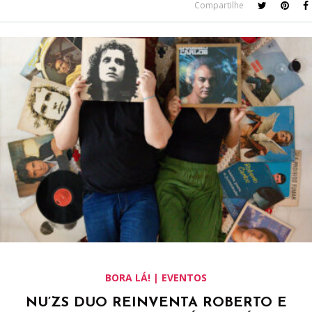
Compartilhe
BORA LÁ! | EVENTOS
NU’ZS DUO REINVENTA ROBERTO E