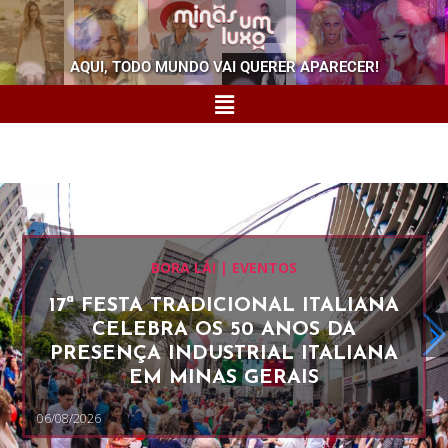
AQUI, TODO MUNDO VAI QUERER APARECER!
BORA LÁ! | EVENTOS
17ª FESTA TRADICIONAL ITALIANA
CELEBRA OS 50 ANOS DA
PRESENÇA INDUSTRIAL ITALIANA
EM MINAS GERAIS
06/08/2026