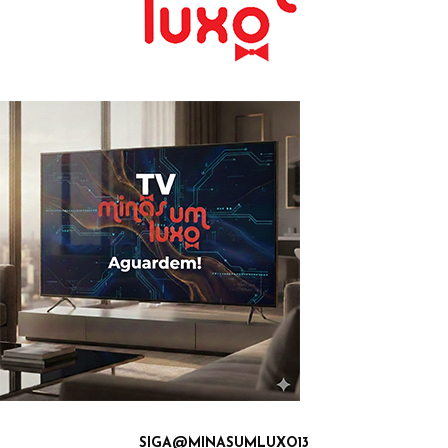
SIGA@MINASUMLUXO13