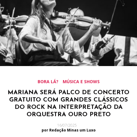
BORA LÁ?
MÚSICA E SHOWS
MARIANA SERÁ PALCO DE CONCERTO
GRATUITO COM GRANDES CLÁSSICOS
DO ROCK NA INTERPRETAÇÃO DA
ORQUESTRA OURO PRETO
16/07/2025
por Redação Minas um Luxo