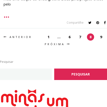
pelo
Compartilhe
1
…
6
7
8
9
ANTERIOR
PRÓXIMA
Pesquisar
PESQUISAR