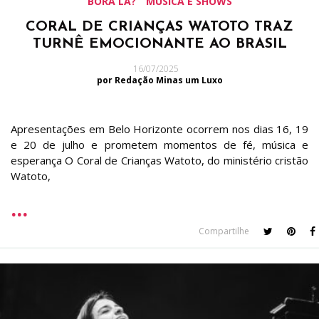
BORA LÁ?
MÚSICA E SHOWS
CORAL DE CRIANÇAS WATOTO TRAZ
TURNÊ EMOCIONANTE AO BRASIL
16/07/2025
por Redação Minas um Luxo
Apresentações em Belo Horizonte ocorrem nos dias 16, 19
e 20 de julho e prometem momentos de fé, música e
esperança O Coral de Crianças Watoto, do ministério cristão
Watoto,
Compartilhe