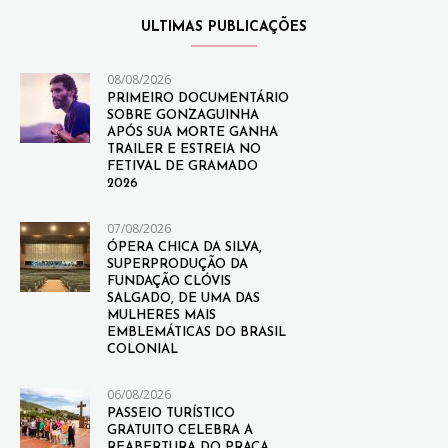
ULTIMAS PUBLICAÇÕES
08/08/2026
PRIMEIRO DOCUMENTÁRIO
SOBRE GONZAGUINHA
APÓS SUA MORTE GANHA
TRAILER E ESTREIA NO
FETIVAL DE GRAMADO
2026
07/08/2026
ÓPERA CHICA DA SILVA,
SUPERPRODUÇÃO DA
FUNDAÇÃO CLÓVIS
SALGADO, DE UMA DAS
MULHERES MAIS
EMBLEMÁTICAS DO BRASIL
COLONIAL
06/08/2026
PASSEIO TURÍSTICO
GRATUITO CELEBRA A
REABERTURA DO PRAÇA