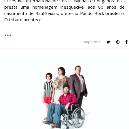
O Festival Internacional de Corais, Bandas e Congados (FIC)
presta uma homenagem inesquecível aos 80 anos de
nascimento de Raul Seixas, o eterno Pai do Rock brasileiro.
O tributo acontece
Compartilhe