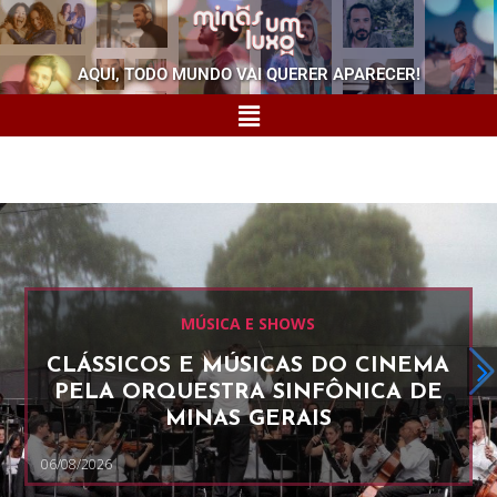
AQUI, TODO MUNDO VAI QUERER APARECER!
MÚSICA E SHOWS
CLÁSSICOS E MÚSICAS DO CINEMA
PELA ORQUESTRA SINFÔNICA DE
MINAS GERAIS
06/08/2026