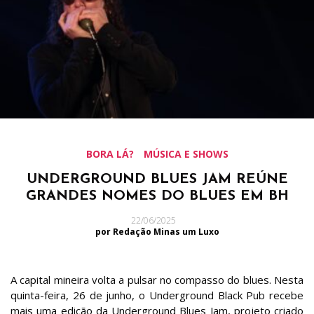
BORA LÁ?
MÚSICA E SHOWS
UNDERGROUND BLUES JAM REÚNE
GRANDES NOMES DO BLUES EM BH
22/06/2025
por Redação Minas um Luxo
A capital mineira volta a pulsar no compasso do blues. Nesta
quinta-feira, 26 de junho, o Underground Black Pub recebe
mais uma edição da Underground Blues Jam, projeto criado