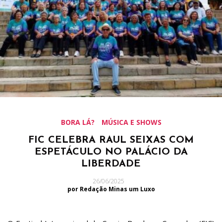
BORA LÁ?
MÚSICA E SHOWS
FIC CELEBRA RAUL SEIXAS COM
ESPETÁCULO NO PALÁCIO DA
LIBERDADE
26/06/2025
por Redação Minas um Luxo