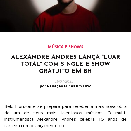
MÚSICA E SHOWS
ALEXANDRE ANDRÉS LANÇA “LUAR
TOTAL” COM SINGLE E SHOW
GRATUITO EM BH
26/07/2025
por Redação Minas um Luxo
Belo Horizonte se prepara para receber a mais nova obra
de um de seus mais talentosos músicos. O multi-
instrumentista Alexandre Andrés celebra 15 anos de
carreira com o lançamento do