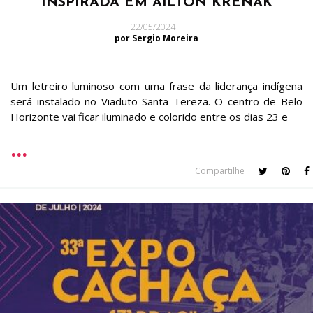
INSPIRADA EM AÍLTON KRENAK
22/05/2024
por Sergio Moreira
Um letreiro luminoso com uma frase da liderança indígena
será instalado no Viaduto Santa Tereza. O centro de Belo
Horizonte vai ficar iluminado e colorido entre os dias 23 e
Compartilhe