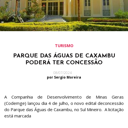
TURISMO
PARQUE DAS ÁGUAS DE CAXAMBU
PODERÁ TER CONCESSÃO
08/07/2024
por Sergio Moreira
A Companhia de Desenvolvimento de Minas Geras
(Codemge) lançou dia 4 de julho, o novo edital deconcessão
do Parque das Águas de Caxambu, no Sul Mineiro. A licitação
está marcada