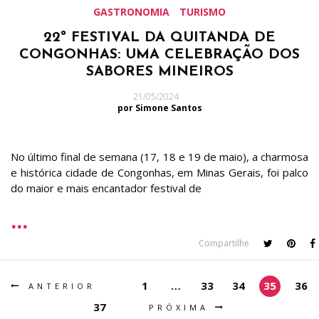
GASTRONOMIA
TURISMO
22º FESTIVAL DA QUITANDA DE
CONGONHAS: UMA CELEBRAÇÃO DOS
SABORES MINEIROS
21/05/2024
por Simone Santos
No último final de semana (17, 18 e 19 de maio), a charmosa
e histórica cidade de Congonhas, em Minas Gerais, foi palco
do maior e mais encantador festival de
Compartilhe
1
…
33
34
35
36
ANTERIOR
37
PRÓXIMA