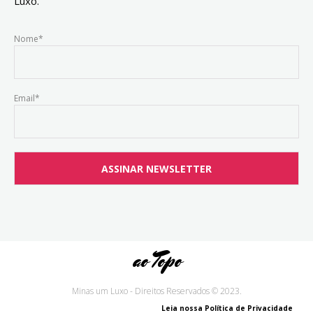
Luxo.
Nome*
Email*
ao Topo
Minas um Luxo - Direitos Reservados © 2023.
Leia nossa Política de Privacidade