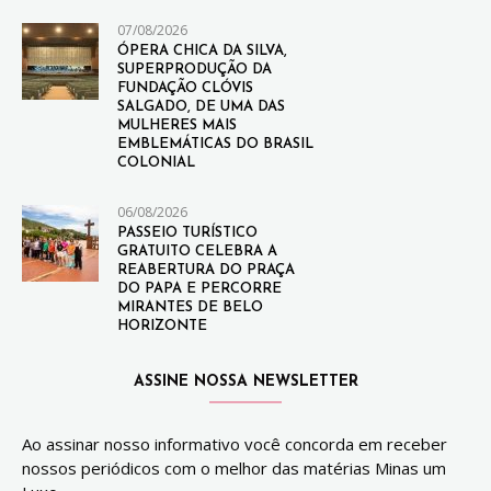
07/08/2026
ÓPERA CHICA DA SILVA,
SUPERPRODUÇÃO DA
FUNDAÇÃO CLÓVIS
SALGADO, DE UMA DAS
MULHERES MAIS
EMBLEMÁTICAS DO BRASIL
COLONIAL
06/08/2026
PASSEIO TURÍSTICO
GRATUITO CELEBRA A
REABERTURA DO PRAÇA
DO PAPA E PERCORRE
MIRANTES DE BELO
HORIZONTE
ASSINE NOSSA NEWSLETTER
Ao assinar nosso informativo você concorda em receber
nossos periódicos com o melhor das matérias Minas um