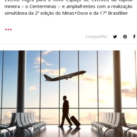
mineira – o Centerminas – e ampliafrentes com a realização
simultânea da 2ª edição do Minas+Doce e da 17ª BrasilBier
Compartilhe