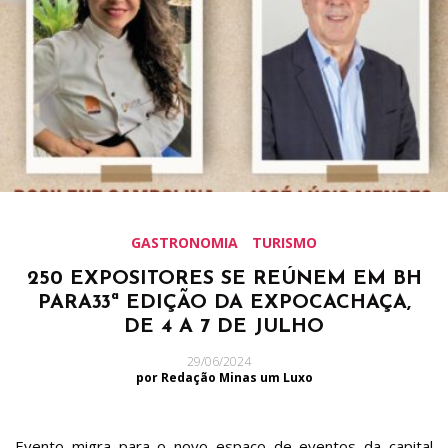
GASTRONOMIA
TURISMO
250 EXPOSITORES SE REÚNEM EM BH
PARA33ª EDIÇÃO DA EXPOCACHAÇA,
DE 4 A 7 DE JULHO
29/06/2024
por Redação Minas um Luxo
Evento migra para o novo espaço de eventos da capital