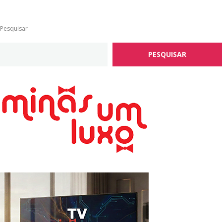
Pesquisar
PESQUISAR