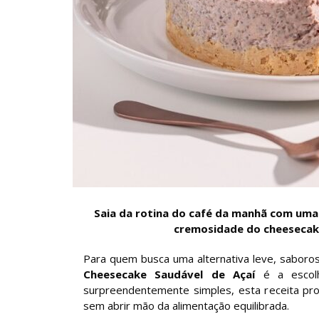
Saia da rotina do café da manhã com uma r
cremosidade do cheesecake
Para quem busca uma alternativa leve, sabor
Cheesecake Saudável de Açaí
é a escolh
surpreendentemente simples, esta receita pr
sem abrir mão da alimentação equilibrada.