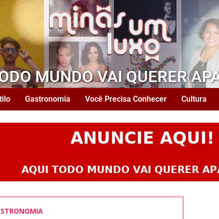
TODO MUNDO VAI QUERER AP
tilo
Gastronomia
Você Precisa Conhecer
Cultura
STRONOMIA