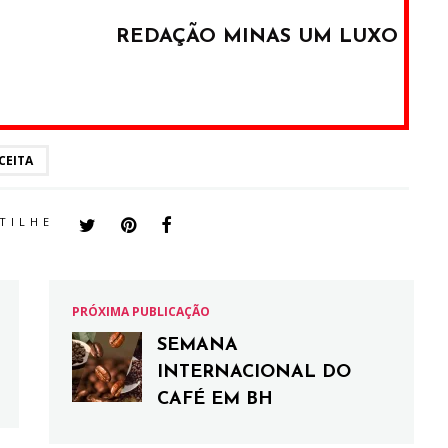
REDAÇÃO MINAS UM LUXO
CEITA
TILHE
PRÓXIMA PUBLICAÇÃO
SEMANA
INTERNACIONAL DO
CAFÉ EM BH