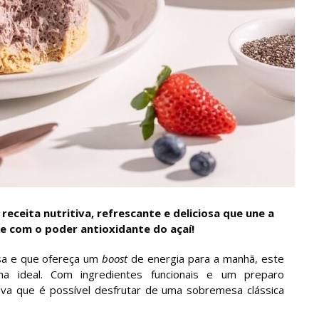
eceita nutritiva, refrescante e deliciosa que une a
 com o poder antioxidante do açaí!
osa e que ofereça um
boost
de energia para a manhã, este
a ideal. Com ingredientes funcionais e um preparo
ova que é possível desfrutar de uma sobremesa clássica