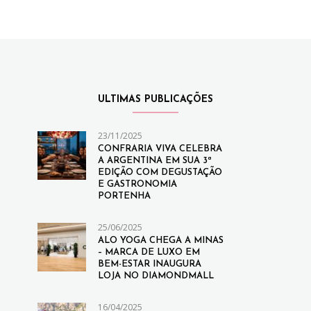
ULTIMAS PUBLICAÇÕES
23/11/2025
CONFRARIA VIVA CELEBRA
A ARGENTINA EM SUA 3ª
EDIÇÃO COM DEGUSTAÇÃO
E GASTRONOMIA
PORTENHA
25/06/2025
ALO YOGA CHEGA A MINAS
– MARCA DE LUXO EM
BEM-ESTAR INAUGURA
LOJA NO DIAMONDMALL
16/04/2025