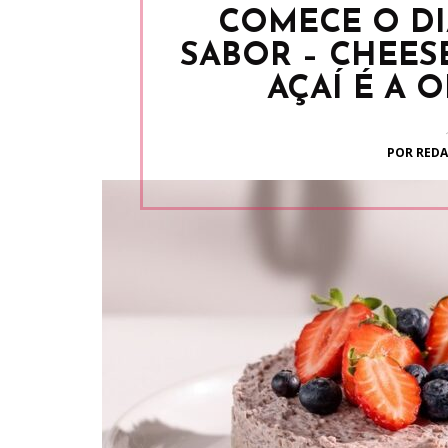
COMECE O DI
SABOR – CHEES
AÇAÍ É A 
POR REDA