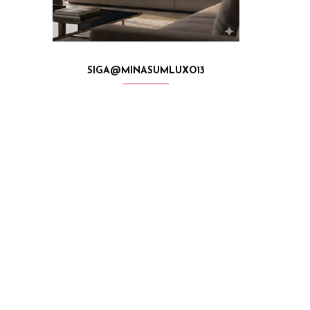
SIGA@MINASUMLUXO13