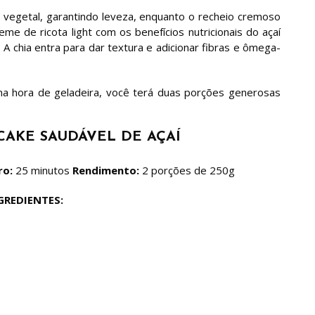
e vegetal, garantindo leveza, enquanto o recheio cremoso
me de ricota light com os benefícios nutricionais do açaí
. A chia entra para dar textura e adicionar fibras e ômega-
 hora de geladeira, você terá duas porções generosas
CAKE SAUDÁVEL DE AÇAÍ
ro:
25 minutos
Rendimento:
2 porções de 250g
GREDIENTES: