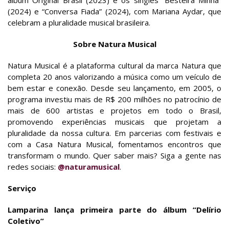
álbum Original Brasil (2023) e os singles “Besteira Minha”
(2024) e “Conversa Fiada” (2024), com Mariana Aydar, que
celebram a pluralidade musical brasileira.
Sobre Natura Musical
Natura Musical é a plataforma cultural da marca Natura que
completa 20 anos valorizando a música como um veículo de
bem estar e conexão. Desde seu lançamento, em 2005, o
programa investiu mais de R$ 200 milhões no patrocínio de
mais de 600 artistas e projetos em todo o Brasil,
promovendo experiências musicais que projetam a
pluralidade da nossa cultura. Em parcerias com festivais e
com a Casa Natura Musical, fomentamos encontros que
transformam o mundo. Quer saber mais? Siga a gente nas
redes sociais:
@naturamusical
.
Serviço
Lamparina lança primeira parte do álbum “Delírio
Coletivo”