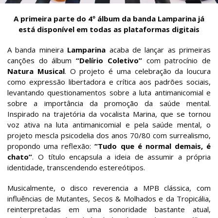
A primeira parte do 4º álbum da banda Lamparina já
está disponível em todas as plataformas digitais
A banda mineira
Lamparina
acaba de lançar as primeiras
canções do álbum
“Delírio Coletivo”
com patrocínio de
Natura Musical
. O projeto é uma celebração da loucura
como expressão libertadora e crítica aos padrões sociais,
levantando questionamentos sobre a luta antimanicomial e
sobre a importância da promoção da saúde mental.
Inspirado na trajetória da vocalista Marina, que se tornou
voz ativa na luta antimanicomial e pela saúde mental, o
projeto mescla psicodelia dos anos 70/80 com surrealismo,
propondo uma reflexão:
“Tudo que é normal demais, é
chato”
. O título encapsula a ideia de assumir a própria
identidade, transcendendo estereótipos.
Musicalmente, o disco reverencia a MPB clássica, com
influências de Mutantes, Secos & Molhados e da Tropicália,
reinterpretadas em uma sonoridade bastante atual,