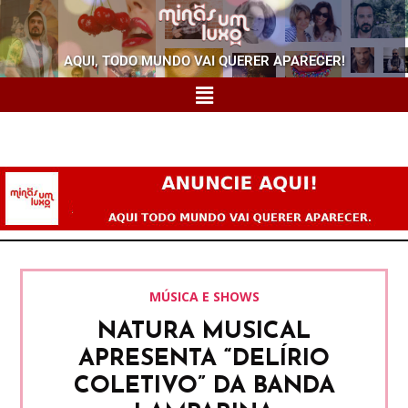
AQUI, TODO MUNDO VAI QUERER APARECER!
MÚSICA E SHOWS
NATURA MUSICAL
APRESENTA “DELÍRIO
COLETIVO” DA BANDA