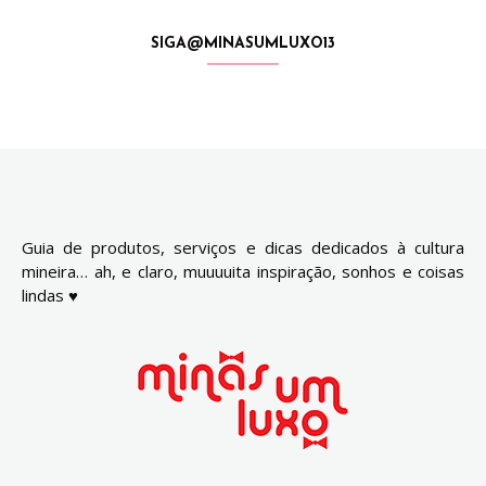
SIGA@MINASUMLUXO13
Guia de produtos, serviços e dicas dedicados à cultura
mineira… ah, e claro, muuuuita inspiração, sonhos e coisas
lindas ♥