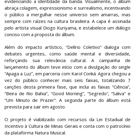
evidenciando a identidade da banda. Visualmente, o álbum
abraça colagem, expressionismo e surrealismo, incentivando
o público a mergulhar nesse universo sem amarras, mas
sempre com raízes na cultura brasileira. A capa é assinada
pelo artista visual Diogo Kuriyama, e estabelece um diálogo
conciso com a proposta do álbum.
Além do impacto artístico, “Delírio Coletivo” dialoga com
debates urgentes, como saúde mental e diversidade,
reforçando sua relevância cultural. A campanha de
lançamento do álbum teve início com a divulgação do single
“Apaga a Luz”, em parceria com Karol Conká. Agora chegou a
vez do público conhecer mais seis faixas, totalizando 7
canções desta primeira fase, que inclui as faixas “Ciência”,
“Beira de Rio Bahia”, “Good Morning”, “Segredo”, “Saliva” e
“Um Minuto de Prazer”. A segunda parte do álbum está
prevista para sair em agosto.
O projeto é viabilizado com recursos da Lei Estadual de
Incentivo à Cultura de Minas Gerais e conta com o patrocínio
da plataforma Natura Musical.