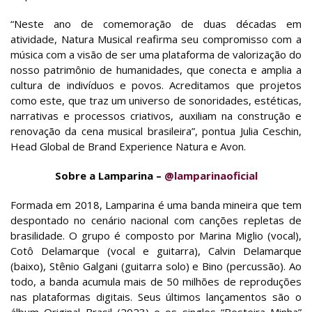
“Neste ano de comemoração de duas décadas em
atividade, Natura Musical reafirma seu compromisso com a
música com a visão de ser uma plataforma de valorização do
nosso patrimônio de humanidades, que conecta e amplia a
cultura de indivíduos e povos. Acreditamos que projetos
como este, que traz um universo de sonoridades, estéticas,
narrativas e processos criativos, auxiliam na construção e
renovação da cena musical brasileira”, pontua Julia Ceschin,
Head Global de Brand Experience Natura e Avon.
Sobre a Lamparina –
@lamparinaoficial
Formada em 2018, Lamparina é uma banda mineira que tem
despontado no cenário nacional com canções repletas de
brasilidade. O grupo é composto por Marina Miglio (vocal),
Cotô Delamarque (vocal e guitarra), Calvin Delamarque
(baixo), Stênio Galgani (guitarra solo) e Bino (percussão). Ao
todo, a banda acumula mais de 50 milhões de reproduções
nas plataformas digitais. Seus últimos lançamentos são o