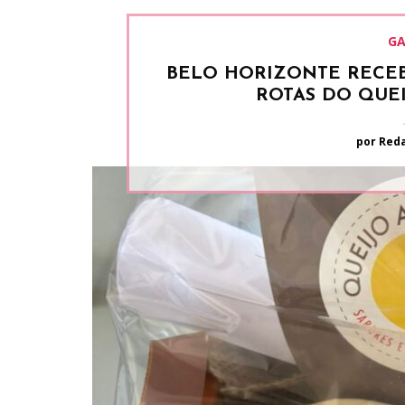
GA
BELO HORIZONTE RECEB
ROTAS DO QUE
por Red