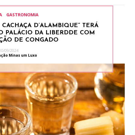
A
GASTRONOMIA
 CACHAÇA D’ALAMBIQUE” TERÁ
O PALÁCIO DA LIBERDDE COM
ÇÃO DE CONGADO
10/09/2024
ação Minas um Luxo