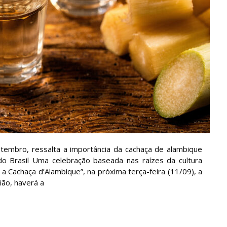
etembro, ressalta a importância da cachaça de alambique
do Brasil Uma celebração baseada nas raízes da cultura
a Cachaça d’Alambique”, na próxima terça-feira (11/09), a
ião, haverá a