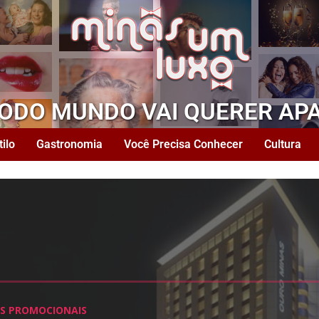
TODO MUNDO VAI QUERER AP
tilo
Gastronomia
Você Precisa Conhecer
Cultura
ES PROMOCIONAIS
ES PROMOCIONAIS