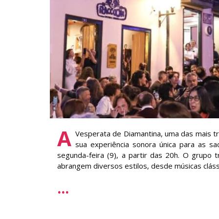
A
Vesperata de Diamantina, uma das mais tra
sua experiência sonora única para as sa
segunda-feira (9), a partir das 20h. O grupo 
abrangem diversos estilos, desde músicas clássi