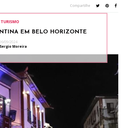
Compartilhe
TURISMO
ANTINA EM BELO HORIZONTE
06/09/2024
 Sergio Moreira