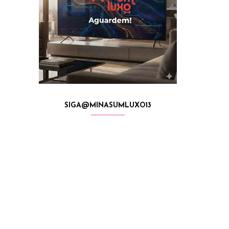
SIGA@MINASUMLUXO13