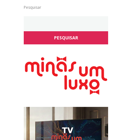
Pesquisar
PESQUISAR