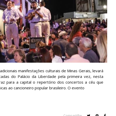
dicionais manifestações culturais de Minas Gerais, levará
cadas do Palácio da Liberdade pela primeira vez, nesta
traz para a capital o repertório dos concertos a céu que
cas ao cancioneiro popular brasileiro. O evento
Compartilhe