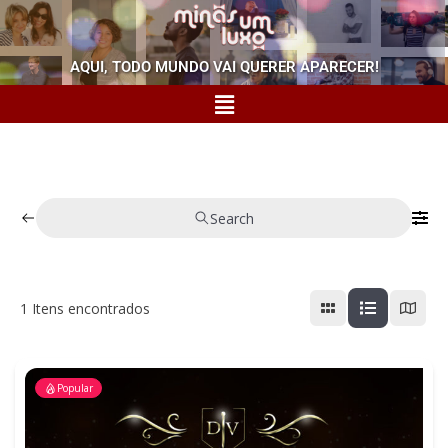
AQUI, TODO MUNDO VAI QUERER APARECER!
Search
1
Itens encontrados
Popular