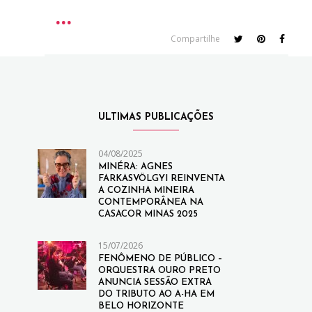
Compartilhe
ULTIMAS PUBLICAÇÕES
04/08/2025
MINÉRA: AGNES
FARKASVÖLGYI REINVENTA
A COZINHA MINEIRA
CONTEMPORÂNEA NA
CASACOR MINAS 2025
15/07/2026
FENÔMENO DE PÚBLICO –
ORQUESTRA OURO PRETO
ANUNCIA SESSÃO EXTRA
DO TRIBUTO AO A-HA EM
BELO HORIZONTE