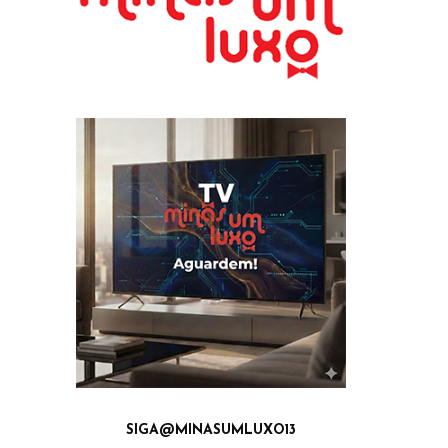
SIGA@MINASUMLUXO13