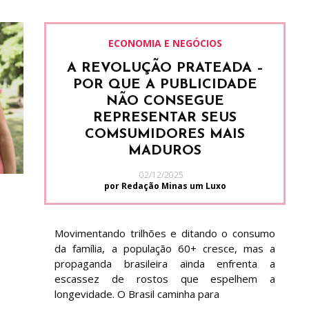
ECONOMIA E NEGÓCIOS
A REVOLUÇÃO PRATEADA –
POR QUE A PUBLICIDADE
NÃO CONSEGUE
REPRESENTAR SEUS
COMSUMIDORES MAIS
MADUROS
02/12/2025
por Redação Minas um Luxo
Movimentando trilhões e ditando o consumo
da família, a população 60+ cresce, mas a
propaganda brasileira ainda enfrenta a
escassez de rostos que espelhem a
longevidade. O Brasil caminha para