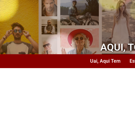
AQUI, 
Uai, Aqui Tem
Es