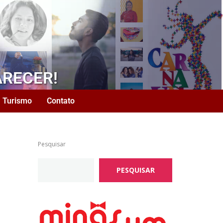
ARECER!
Turismo
Contato
Pesquisar
PESQUISAR