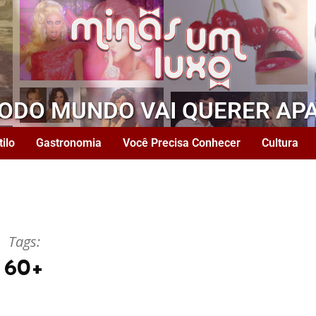
TODO MUNDO VAI QUERER AP
tilo
Gastronomia
Você Precisa Conhecer
Cultura
Tags:
60+